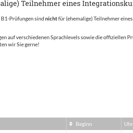
alige) Teilnehmer eines Integrationsku
c B1-Prüfungen sind
nicht
für (ehemalige) Teilnehmer eines
en auf verschiedenen Sprachlevels sowie die offiziellen P
ten wir Sie gerne!
Beginn
Uhr