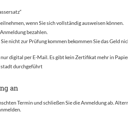
assersatz“
 teilnehmen, wenn Sie sich vollständig ausweisen können.
r Anmeldung bezahlen.
 Sie nicht zur Prüfung kommen bekommen Sie das Geld nich
 nur digital per E-Mail. Es gibt kein Zertifikat mehr in Papi
lstadt durchgeführt
ung an
ünschten Termin und schließen Sie die Anmeldung ab. Alter
 anmelden.