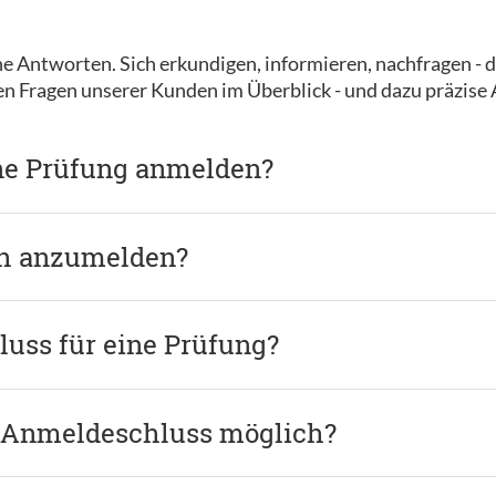
e Antworten. Sich erkundigen, informieren, nachfragen - d
ten Fragen unserer Kunden im Überblick - und dazu präzise
ine Prüfung anmelden?
ch anzumelden?
uss für eine Prüfung?
 Anmeldeschluss möglich?