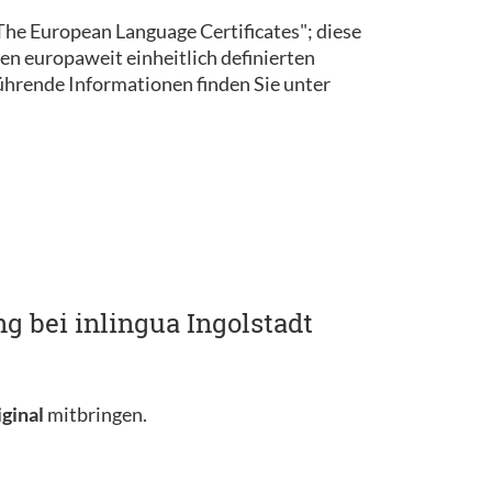
 "The European Language Certificates"; diese
en europaweit einheitlich definierten
rende Informationen finden Sie unter
g bei inlingua Ingolstadt
iginal
mitbringen.