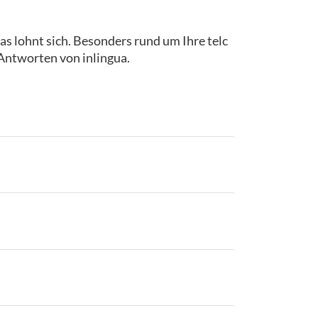
as lohnt sich. Besonders rund um Ihre telc
 Antworten von inlingua.