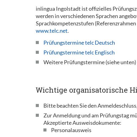
inlingua Ingolstadt ist offizielles Prüfung
werden in verschiedenen Sprachen angeboten
Sprachkompetenzstufen (Referenzrahmen 
www.telc.net
.
Prüfungstermine telc Deutsch
Prüfungstermine telc Englisch
Weitere Prüfungstermine (siehe unten)
Wichtige organisatorische Hi
Bitte beachten Sie den Anmeldeschluss,
Zur Anmeldung und am Prüfungstag mü
Akzeptierte Ausweisdokumente:
Personalausweis