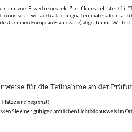
szentrum zum Erwerb eines telc-Zertifikates. telc steht für
 und sind - wie auch alle inlingua Lernmaterialien - auf d
des Common European Framework) abgestimmt. Weiterfüh
nweise für die Teilnahme an der Prüfun
 Plätze sind begrenzt!
ssen Sie einen
gültigen amtlichen Lichtbildausweis im Or