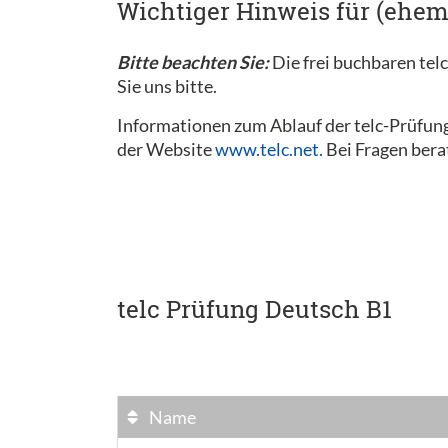
Wichtiger Hinweis für (ehem
Bitte beachten Sie:
Die frei buchbaren tel
Sie uns bitte.
Informationen zum Ablauf der telc-Prüfung
der Website
www.telc.net.
Bei Fragen bera
telc Prüfung Deutsch B1
Name