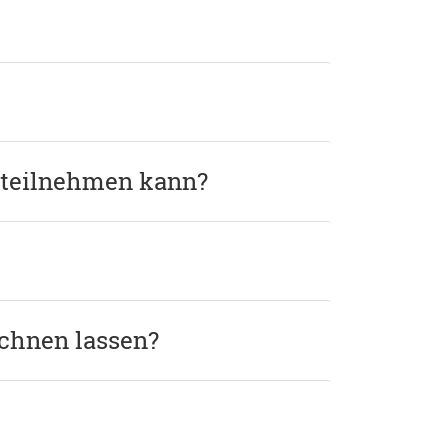
g teilnehmen kann?
echnen lassen?