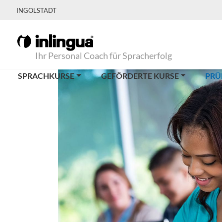
INGOLSTADT
Ihr Personal Coach für Spracherfolg
SPRACHKURSE
GEFÖRDERTE KURSE
PRÜ