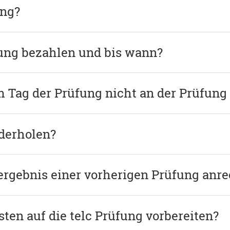
ung?
fung bezahlen und bis wann?
m Tag der Prüfung nicht an der Prüfun
derholen?
lergebnis einer vorherigen Prüfung anr
ten auf die telc Prüfung vorbereiten?