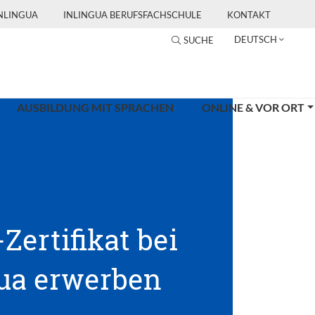
INLINGUA
INLINGUA BERUFSFACHSCHULE
KONTAKT
DEUTSCH
SUCHE
AUSBILDUNG MIT SPRACHEN
ONLINE & VOR ORT
-Zertifikat bei
gua erwerben