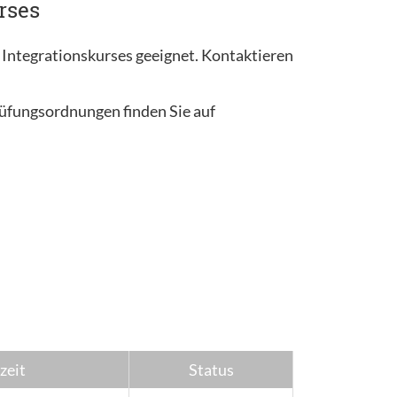
rses
 Integrationskurses geeignet. Kontaktieren
rüfungsordnungen finden Sie auf
zeit
Status