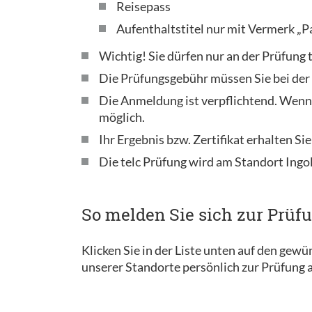
Reisepass
Aufenthaltstitel nur mit Vermerk „P
Wichtig! Sie dürfen nur an der Prüfung
Die Prüfungsgebühr müssen Sie bei de
Die Anmeldung ist verpflichtend. Wenn
möglich.
Ihr Ergebnis bzw. Zertifikat erhalten Sie
Die telc Prüfung wird am Standort Ingo
So melden Sie sich zur Prüf
Klicken Sie in der Liste unten auf den gew
unserer Standorte persönlich zur Prüfung