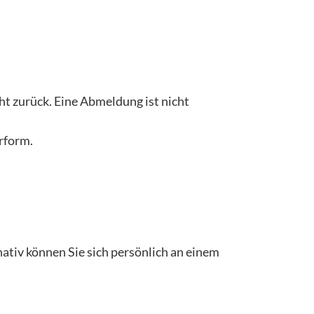
t zurück. Eine Abmeldung ist nicht
erform.
nativ können Sie sich persönlich an einem