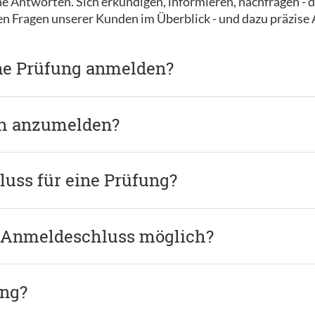
e Antworten. Sich erkundigen, informieren, nachfragen - d
ten Fragen unserer Kunden im Überblick - und dazu präzise
ine Prüfung anmelden?
ch anzumelden?
uss für eine Prüfung?
 Anmeldeschluss möglich?
ung?