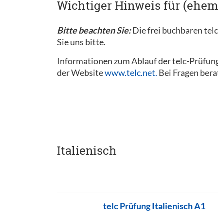
Wichtiger Hinweis für (ehem
Bitte beachten Sie:
Die frei buchbaren tel
Sie uns bitte.
Informationen zum Ablauf der telc-Prüfung
der Website
www.telc.net.
Bei Fragen bera
Italienisch
telc Prüfung Italienisch A1