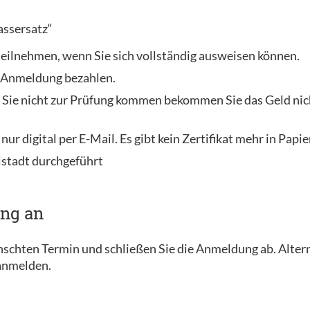
assersatz“
 teilnehmen, wenn Sie sich vollständig ausweisen können.
r Anmeldung bezahlen.
 Sie nicht zur Prüfung kommen bekommen Sie das Geld nich
 nur digital per E-Mail. Es gibt kein Zertifikat mehr in Papi
lstadt durchgeführt
ung an
ünschten Termin und schließen Sie die Anmeldung ab. Alter
 anmelden.