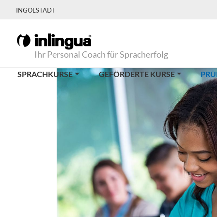
INGOLSTADT
Ihr Personal Coach für Spracherfolg
SPRACHKURSE
GEFÖRDERTE KURSE
PRÜ