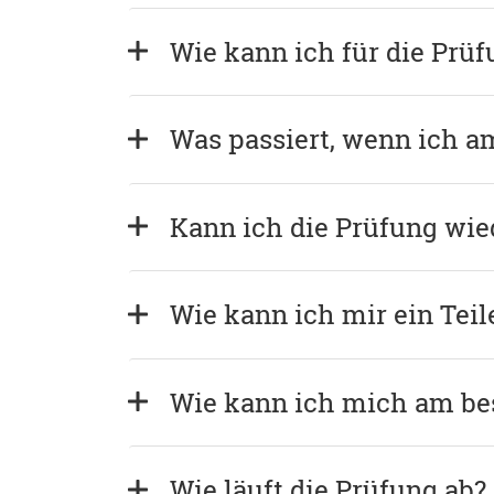
Wie kann ich für die Prü
Was passiert, wenn ich a
Kann ich die Prüfung wie
Wie kann ich mir ein Tei
Wie kann ich mich am bes
Wie läuft die Prüfung ab?