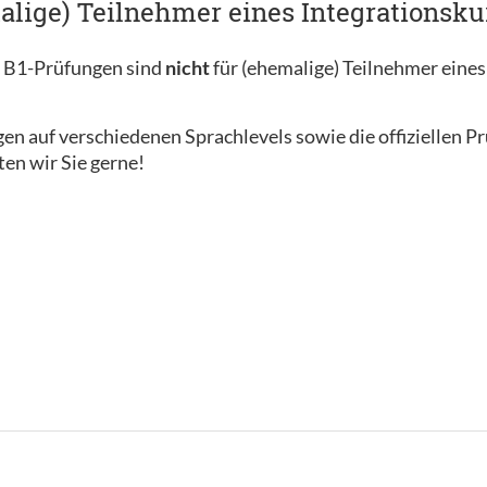
alige) Teilnehmer eines Integrationsku
c B1-Prüfungen sind
nicht
für (ehemalige) Teilnehmer eines
en auf verschiedenen Sprachlevels sowie die offiziellen P
ten wir Sie gerne!