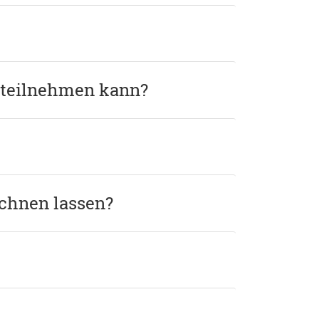
g teilnehmen kann?
echnen lassen?