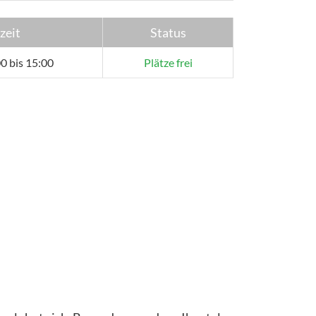
zeit
Status
0 bis 15:00
Plätze frei