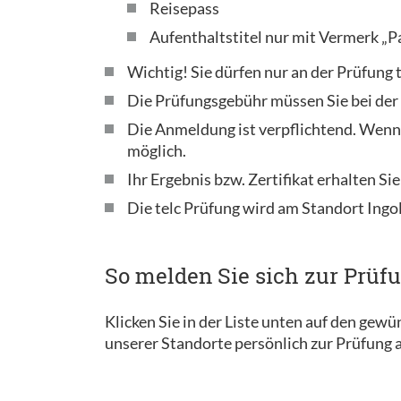
Reisepass
Aufenthaltstitel nur mit Vermerk „P
Wichtig! Sie dürfen nur an der Prüfung
Die Prüfungsgebühr müssen Sie bei de
Die Anmeldung ist verpflichtend. Wenn
möglich.
Ihr Ergebnis bzw. Zertifikat erhalten Sie
Die telc Prüfung wird am Standort Ingo
So melden Sie sich zur Prüf
Klicken Sie in der Liste unten auf den gew
unserer Standorte persönlich zur Prüfung