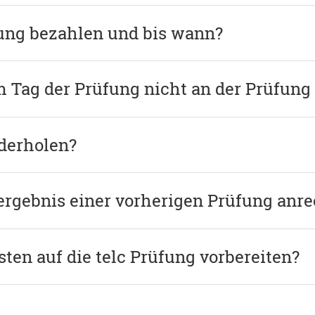
fung bezahlen und bis wann?
m Tag der Prüfung nicht an der Prüfun
derholen?
lergebnis einer vorherigen Prüfung anr
ten auf die telc Prüfung vorbereiten?