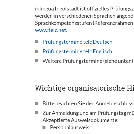
inlingua Ingolstadt ist offizielles Prüfung
werden in verschiedenen Sprachen angeboten
Sprachkompetenzstufen (Referenzrahmen 
www.telc.net
.
Prüfungstermine telc Deutsch
Prüfungstermine telc Englisch
Weitere Prüfungstermine (siehe unten)
Wichtige organisatorische Hi
Bitte beachten Sie den Anmeldeschluss,
Zur Anmeldung und am Prüfungstag mü
Akzeptierte Ausweisdokumente:
Personalausweis