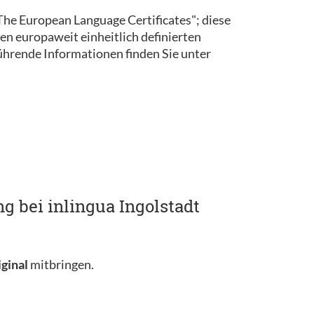
 "The European Language Certificates"; diese
en europaweit einheitlich definierten
rende Informationen finden Sie unter
g bei inlingua Ingolstadt
iginal
mitbringen.