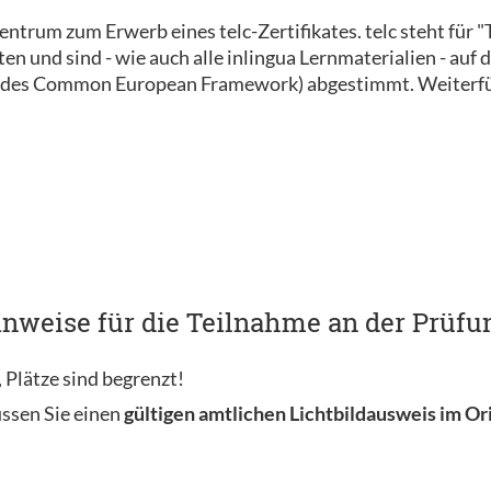
szentrum zum Erwerb eines telc-Zertifikates. telc steht für
 und sind - wie auch alle inlingua Lernmaterialien - auf d
des Common European Framework) abgestimmt. Weiterfüh
nweise für die Teilnahme an der Prüfun
 Plätze sind begrenzt!
ssen Sie einen
gültigen amtlichen Lichtbildausweis im Or