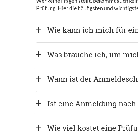
Wer keine Fragen stellt, bekommt auch kein
Prüfung. Hier die häufigsten und wichtigs
Wie kann ich mich für e
Was brauche ich, um mi
Wann ist der Anmeldeschl
Ist eine Anmeldung nach
Wie viel kostet eine Prüf