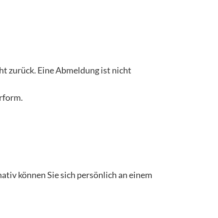
t zurück. Eine Abmeldung ist nicht
erform.
nativ können Sie sich persönlich an einem