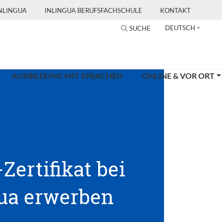
INLINGUA
INLINGUA BERUFSFACHSCHULE
KONTAKT
DEUTSCH
SUCHE
AUSBILDUNG MIT SPRACHEN
ONLINE & VOR ORT
-Zertifikat bei
gua erwerben