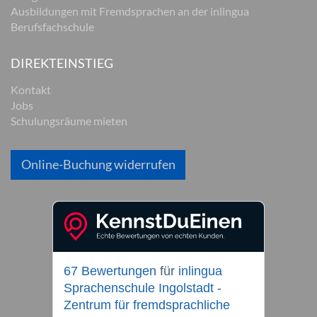
Ausbildungen mit Fremdsprachen an der inlingua
Berufsfachschule
DIREKTEINSTIEG
Kontakt
Jobs
Schulungsräume mieten
Online-Buchung widerrufen
67 Bewertungen
für
inlingua
Sprachenschule Ingolstadt -
Zentrum für fremdsprachliche