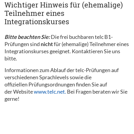
Wichtiger Hinweis für (ehemalige)
Teilnehmer eines
Integrationskurses
Bitte beachten Sie:
Die frei buchbaren telc B1-
Prüfungen sind
nicht
für (ehemalige) Teilnehmer eines
Integrationskurses geeignet. Kontaktieren Sie uns
bitte.
Informationen zum Ablauf der telc-Prüfungen auf
verschiedenen Sprachlevels sowie die
offiziellen Prüfungsordnungen finden Sie auf
der Website
www.telc.net.
Bei Fragen beraten wir Sie
gerne!