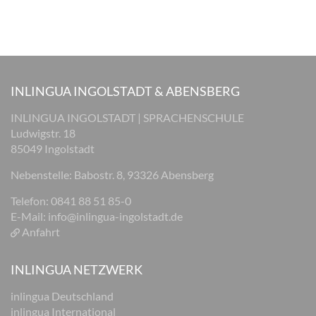
INLINGUA INGOLSTADT & ABENSBERG
INLINGUA INGOLSTADT | SPRACHENSCHULE
Ludwigstr. 18
85049 Ingolstadt
Nebenstelle: Babostr. 8, 93326 Abensberg
Telefon: 0841 88 51 85-0
E-Mail:
info@inlingua-ingolstadt.de
Anfahrt
INLINGUA NETZWERK
inlingua Deutschland
inlingua International