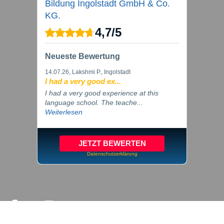
Bildung Ingolstadt GmbH & Co.
KG.
4,7
/
5
Neueste Bewertung
14.07.26
, Lakshmi P., Ingolstadt
I had a very good ex...
I had a very good experience at this
language school. The teache...
Weiterlesen
JETZT BEWERTEN
Datenschutzerklärung