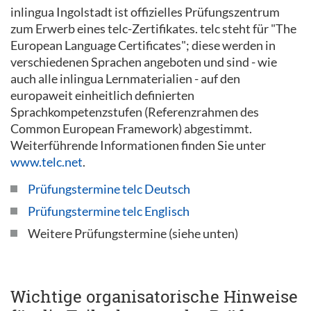
inlingua Ingolstadt ist offizielles Prüfungszentrum
zum Erwerb eines telc-Zertifikates. telc steht für "The
European Language Certificates"; diese werden in
verschiedenen Sprachen angeboten und sind - wie
auch alle inlingua Lernmaterialien - auf den
europaweit einheitlich definierten
Sprachkompetenzstufen (Referenzrahmen des
Common European Framework) abgestimmt.
Weiterführende Informationen finden Sie unter
www.telc.net
.
Prüfungstermine telc Deutsch
Prüfungstermine telc Englisch
Weitere Prüfungstermine (siehe unten)
Wichtige organisatorische Hinweise