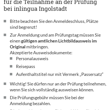
für die Teilnahme an der Prüfung
bei inlingua Ingolstadt
Bitte beachten Sie den Anmeldeschluss, Plätze
sind begrenzt!
Zur Anmeldung und am Prüfungstag müssen Sie
einen
gültigen amtlichen Lichtbildausweis im
Original
mitbringen.
Akzeptierte Ausweisdokumente:
Personalausweis
Reisepass
Aufenthaltstitel nur mit Vermerk „Passersatz“
Wichtig! Sie dürfen nur an der Prüfung teilnehmen,
wenn Sie sich vollständig ausweisen können.
Die Prüfungsgebühr müssen Sie bei der
Anmeldung bezahlen.