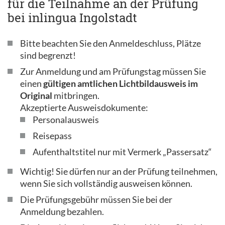
für die Teilnahme an der Prüfung
bei inlingua Ingolstadt
Bitte beachten Sie den Anmeldeschluss, Plätze
sind begrenzt!
Zur Anmeldung und am Prüfungstag müssen Sie
einen
gültigen amtlichen Lichtbildausweis im
Original
mitbringen.
Akzeptierte Ausweisdokumente:
Personalausweis
Reisepass
Aufenthaltstitel nur mit Vermerk „Passersatz“
Wichtig! Sie dürfen nur an der Prüfung teilnehmen,
wenn Sie sich vollständig ausweisen können.
Die Prüfungsgebühr müssen Sie bei der
Anmeldung bezahlen.