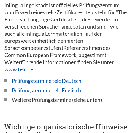
inlingua Ingolstadt ist offizielles Prüfungszentrum
zum Erwerb eines telc-Zertifikates. telc steht für "The
European Language Certificates"; diese werden in
verschiedenen Sprachen angeboten und sind - wie
auch alle inlingua Lernmaterialien - auf den
europaweit einheitlich definierten
Sprachkompetenzstufen (Referenzrahmen des
Common European Framework) abgestimmt.
Weiterführende Informationen finden Sie unter
www.telc.net
.
Prüfungstermine telc Deutsch
Prüfungstermine telc Englisch
Weitere Prüfungstermine (siehe unten)
Wichtige organisatorische Hinweise