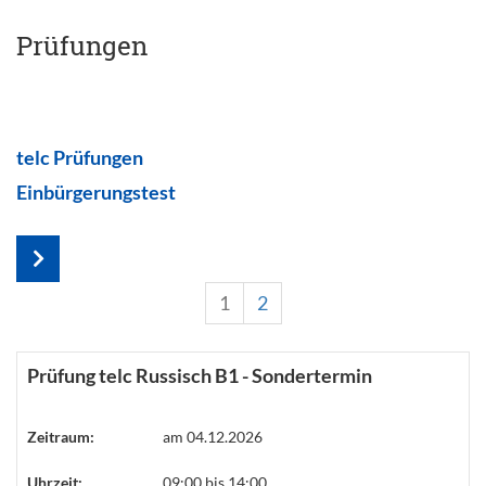
Prüfungen
telc Prüfungen
Einbürgerungstest
1
2
Prüfung telc Russisch B1 - Sondertermin
Zeitraum:
am 04.12.2026
Uhrzeit:
09:00 bis 14:00