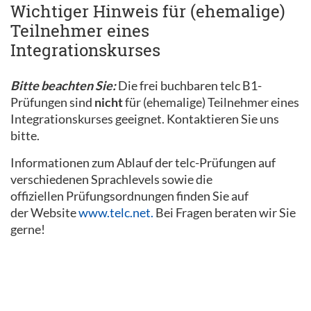
Wichtiger Hinweis für (ehemalige)
Teilnehmer eines
Integrationskurses
Bitte beachten Sie:
Die frei buchbaren telc B1-
Prüfungen sind
nicht
für (ehemalige) Teilnehmer eines
Integrationskurses geeignet. Kontaktieren Sie uns
bitte.
Informationen zum Ablauf der telc-Prüfungen auf
verschiedenen Sprachlevels sowie die
offiziellen Prüfungsordnungen finden Sie auf
der Website
www.telc.net.
Bei Fragen beraten wir Sie
gerne!