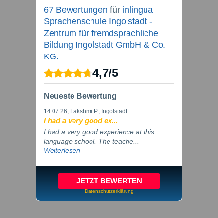
67 Bewertungen
für
inlingua
Sprachenschule Ingolstadt -
Zentrum für fremdsprachliche
Bildung Ingolstadt GmbH & Co.
KG.
4,7
/
5
Neueste Bewertung
14.07.26
, Lakshmi P., Ingolstadt
I had a very good ex...
I had a very good experience at this
language school. The teache...
Weiterlesen
JETZT BEWERTEN
Datenschutzerklärung