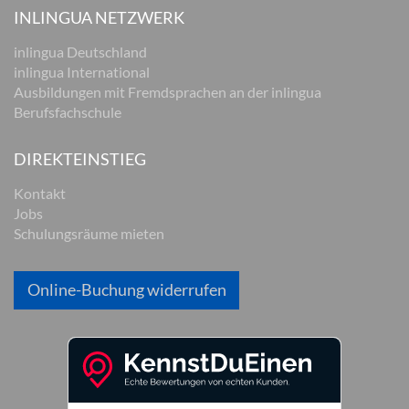
INLINGUA NETZWERK
inlingua Deutschland
inlingua International
Ausbildungen mit Fremdsprachen an der inlingua
Berufsfachschule
DIREKTEINSTIEG
Kontakt
Jobs
Schulungsräume mieten
Online-Buchung widerrufen