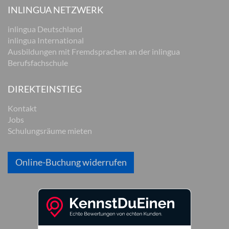
INLINGUA NETZWERK
inlingua Deutschland
inlingua International
Ausbildungen mit Fremdsprachen an der inlingua
Berufsfachschule
DIREKTEINSTIEG
Kontakt
Jobs
Schulungsräume mieten
Online-Buchung widerrufen