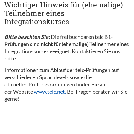
Wichtiger Hinweis für (ehemalige)
Teilnehmer eines
Integrationskurses
Bitte beachten Sie:
Die frei buchbaren telc B1-
Prüfungen sind
nicht
für (ehemalige) Teilnehmer eines
Integrationskurses geeignet. Kontaktieren Sie uns
bitte.
Informationen zum Ablauf der telc-Prüfungen auf
verschiedenen Sprachlevels sowie die
offiziellen Prüfungsordnungen finden Sie auf
der Website
www.telc.net.
Bei Fragen beraten wir Sie
gerne!