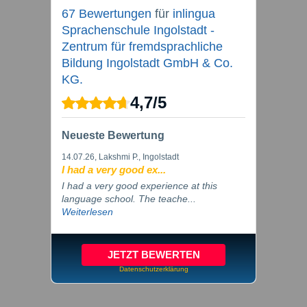
67 Bewertungen
für
inlingua
Sprachenschule Ingolstadt -
Zentrum für fremdsprachliche
Bildung Ingolstadt GmbH & Co.
KG.
4,7
/
5
Neueste Bewertung
14.07.26
, Lakshmi P., Ingolstadt
I had a very good ex...
I had a very good experience at this
language school. The teache...
Weiterlesen
JETZT BEWERTEN
Datenschutzerklärung