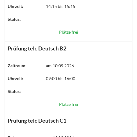
Uhrzeit:
14:15 bis 15:15
Status:
Plätze frei
Prüfung telc Deutsch B2
Zeitraum:
am 10.09.2026
Uhrzeit:
09:00 bis 16:00
Status:
Plätze frei
Prüfung telc Deutsch C1