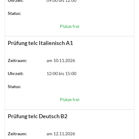
Uhrzeit:
09:00 bis 12:00
Status:
Plätze frei
Prüfung telc Italienisch A1
Zeitraum:
am 10.11.2026
Uhrzeit:
12:00 bis 15:00
Status:
Plätze frei
Prüfung telc Deutsch B2
Zeitraum:
am 12.11.2026