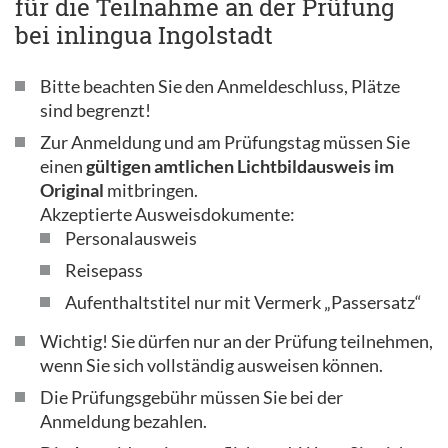
für die Teilnahme an der Prüfung
bei inlingua Ingolstadt
Bitte beachten Sie den Anmeldeschluss, Plätze
sind begrenzt!
Zur Anmeldung und am Prüfungstag müssen Sie
einen
gültigen amtlichen Lichtbildausweis im
Original
mitbringen.
Akzeptierte Ausweisdokumente:
Personalausweis
Reisepass
Aufenthaltstitel nur mit Vermerk „Passersatz“
Wichtig! Sie dürfen nur an der Prüfung teilnehmen,
wenn Sie sich vollständig ausweisen können.
Die Prüfungsgebühr müssen Sie bei der
Anmeldung bezahlen.