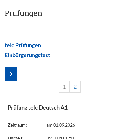
Prüfungen
telc Prüfungen
Einbürgerungstest
1
2
Prüfung telc Deutsch A1
Zeitraum:
am 01.09.2026
Uhrzeit:
09:00 bis 12:00