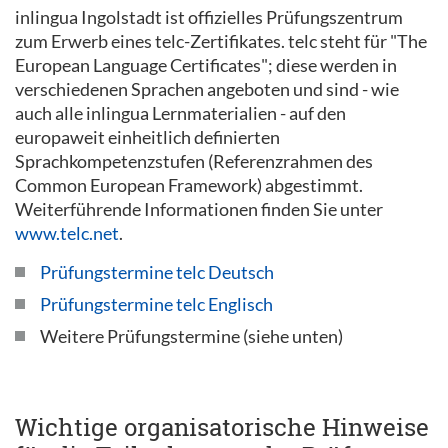
inlingua Ingolstadt ist offizielles Prüfungszentrum
zum Erwerb eines telc-Zertifikates. telc steht für "The
European Language Certificates"; diese werden in
verschiedenen Sprachen angeboten und sind - wie
auch alle inlingua Lernmaterialien - auf den
europaweit einheitlich definierten
Sprachkompetenzstufen (Referenzrahmen des
Common European Framework) abgestimmt.
Weiterführende Informationen finden Sie unter
www.telc.net
.
Prüfungstermine telc Deutsch
Prüfungstermine telc Englisch
Weitere Prüfungstermine (siehe unten)
Wichtige organisatorische Hinweise