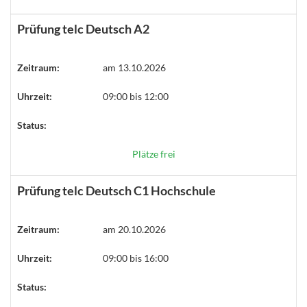
Prüfung telc Deutsch A2
Zeitraum:
am 13.10.2026
Uhrzeit:
09:00 bis 12:00
Status:
Plätze frei
Prüfung telc Deutsch C1 Hochschule
Zeitraum:
am 20.10.2026
Uhrzeit:
09:00 bis 16:00
Status: