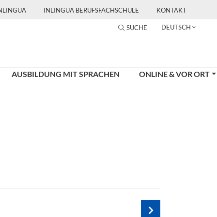
INLINGUA
INLINGUA BERUFSFACHSCHULE
KONTAKT
DEUTSCH
SUCHE
AUSBILDUNG MIT SPRACHEN
ONLINE & VOR ORT