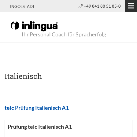
+49 841 88 51 85-0
INGOLSTADT
Ihr Personal Coach für Spracherfolg
Italienisch
telc Prüfung Italienisch A1
Prüfung telc Italienisch A1