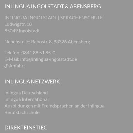
INLINGUA INGOLSTADT & ABENSBERG
INLINGUA INGOLSTADT | SPRACHENSCHULE
Ludwigstr. 18
85049 Ingolstadt
Nebenstelle: Babostr. 8, 93326 Abensberg
Telefon: 0841 88 51 85-0
E-Mail:
info@inlingua-ingolstadt.de
Anfahrt
INLINGUA NETZWERK
inlingua Deutschland
inlingua International
Ausbildungen mit Fremdsprachen an der inlingua
Berufsfachschule
DIREKTEINSTIEG