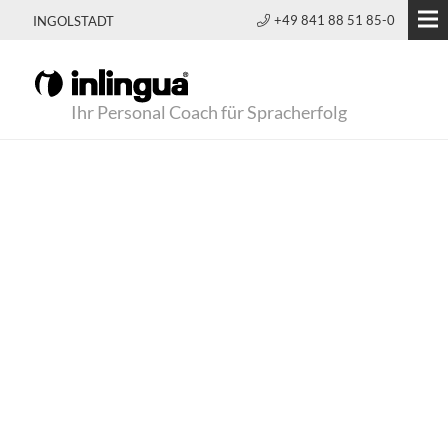
+49 841 88 51 85-0
INGOLSTADT
Ihr Personal Coach für Spracherfolg