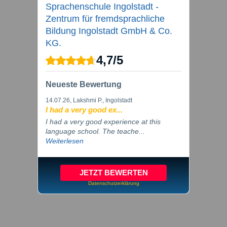
Sprachenschule Ingolstadt -
Zentrum für fremdsprachliche
Bildung Ingolstadt GmbH & Co.
KG.
4,7
/
5
Neueste Bewertung
14.07.26
, Lakshmi P., Ingolstadt
I had a very good ex...
I had a very good experience at this
language school. The teache...
Weiterlesen
JETZT BEWERTEN
Datenschutzerklärung