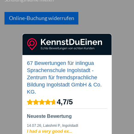
Online-Buchung widerrufen
67 Bewertungen
für
inlingua
Sprachenschule Ingolstadt -
Zentrum für fremdsprachliche
Bildung Ingolstadt GmbH & Co.
KG.
4,7
/
5
Neueste Bewertung
14.07.26
, Lakshmi P., Ingolstadt
I had a very good ex...