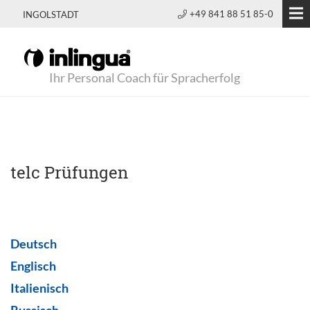
+49 841 88 51 85-0
INGOLSTADT
Ihr Personal Coach für Spracherfolg
telc Prüfungen
Deutsch
Englisch
Italienisch