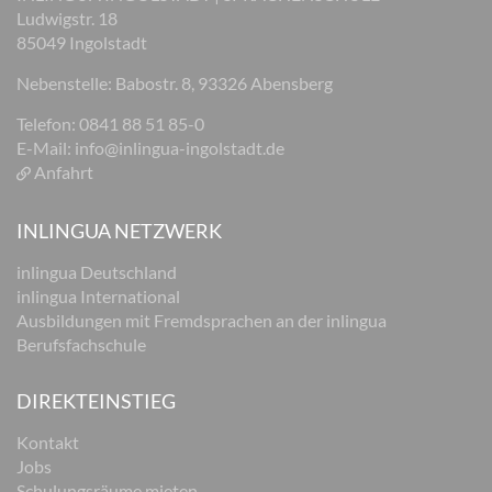
Ludwigstr. 18
85049 Ingolstadt
Nebenstelle: Babostr. 8, 93326 Abensberg
Telefon: 0841 88 51 85-0
E-Mail:
info@inlingua-ingolstadt.de
Anfahrt
INLINGUA NETZWERK
inlingua Deutschland
inlingua International
Ausbildungen mit Fremdsprachen an der inlingua
Berufsfachschule
DIREKTEINSTIEG
Kontakt
Jobs
Schulungsräume mieten