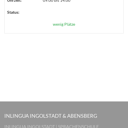
Uhrzeit:
09:00 bis 14:00
Status:
wenig Plätze
INLINGUA INGOLSTADT & ABENSBERG
INLINGUA INGOLSTADT | SPRACHENSCHULE