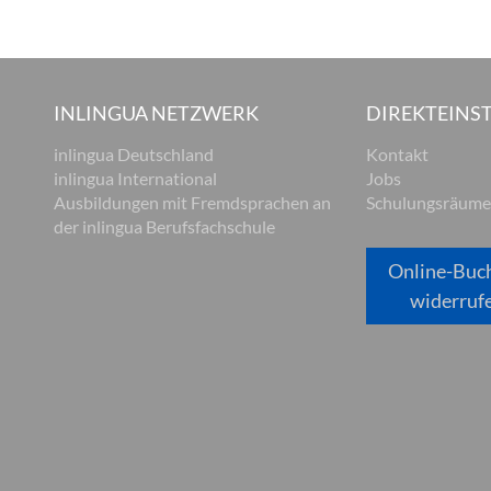
INLINGUA NETZWERK
DIREKTEINST
inlingua Deutschland
Kontakt
inlingua International
Jobs
Ausbildungen mit Fremdsprachen an
Schulungsräume
der inlingua Berufsfachschule
Online-Buc
widerruf