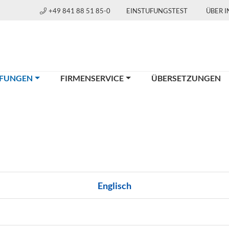
+49 841 88 51 85-0
EINSTUFUNGSTEST
ÜBER 
(CURRENT)
FUNGEN
FIRMENSERVICE
ÜBERSETZUNGEN
Englisch