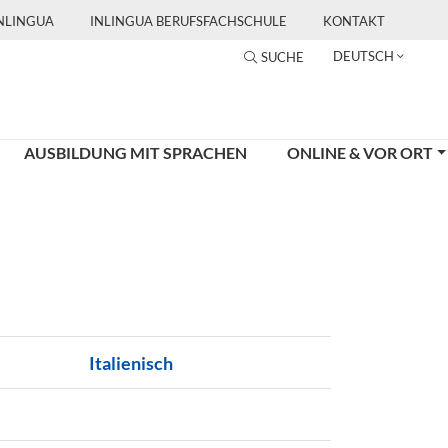
INLINGUA
INLINGUA BERUFSFACHSCHULE
KONTAKT
DEUTSCH
SUCHE
AUSBILDUNG MIT SPRACHEN
ONLINE & VOR ORT
Italienisch