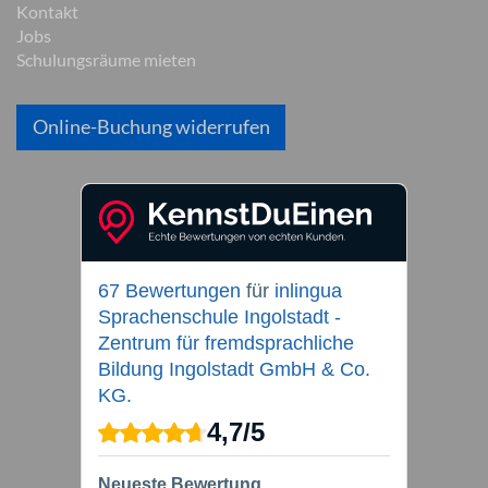
Kontakt
Jobs
Schulungsräume mieten
Online-Buchung widerrufen
67 Bewertungen
für
inlingua
Sprachenschule Ingolstadt -
Zentrum für fremdsprachliche
Bildung Ingolstadt GmbH & Co.
KG.
4,7
/
5
Neueste Bewertung