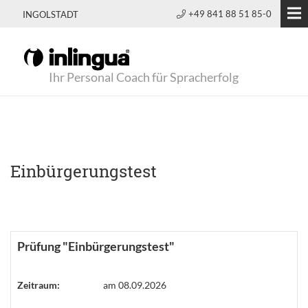
+49 841 88 51 85-0
INGOLSTADT
Ihr Personal Coach für Spracherfolg
Einbürgerungstest
Prüfung "Einbürgerungstest"
Zeitraum:
am 08.09.2026