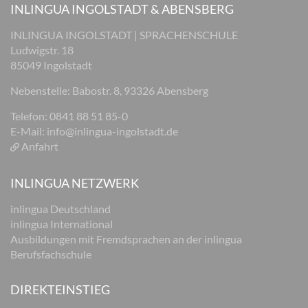
INLINGUA INGOLSTADT & ABENSBERG
INLINGUA INGOLSTADT | SPRACHENSCHULE
Ludwigstr. 18
85049 Ingolstadt
Nebenstelle: Babostr. 8, 93326 Abensberg
Telefon: 0841 88 51 85-0
E-Mail:
info@inlingua-ingolstadt.de
Anfahrt
INLINGUA NETZWERK
inlingua Deutschland
inlingua International
Ausbildungen mit Fremdsprachen an der inlingua
Berufsfachschule
DIREKTEINSTIEG