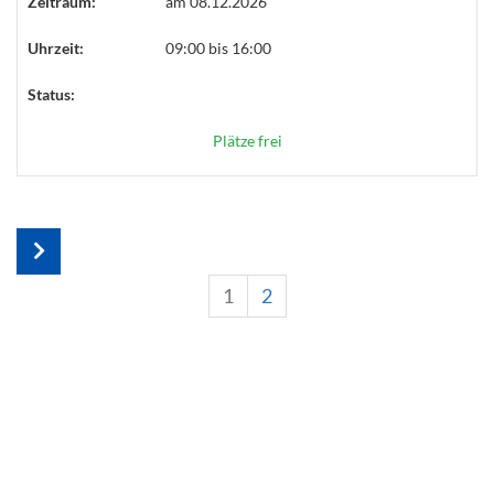
Zeitraum:
am 08.12.2026
Uhrzeit:
09:00 bis 16:00
Status:
Plätze frei
1
2