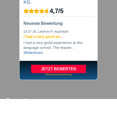
KG.
4,7
/
5
Neueste Bewertung
14.07.26
, Lakshmi P., Ingolstadt
I had a very good ex...
I had a very good experience at this
language school. The teache...
Weiterlesen
JETZT BEWERTEN
Datenschutzerklärung