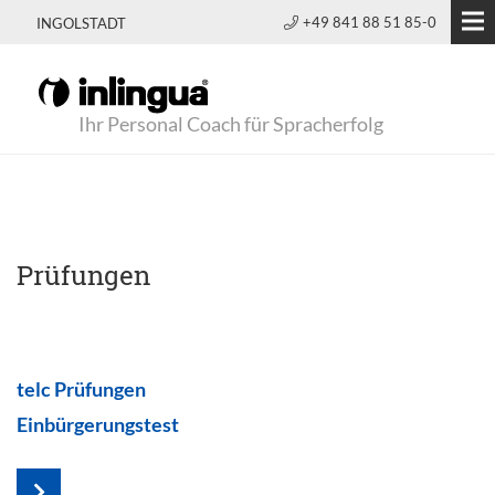
+49 841 88 51 85-0
INGOLSTADT
Ihr Personal Coach für Spracherfolg
Prüfungen
telc Prüfungen
Einbürgerungstest