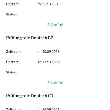
Uhrzeit:
14:15 bis 15:15
Status:
Plätze frei
Prüfung telc Deutsch B2
Zeitraum:
am 10.09.2026
Uhrzeit:
09:00 bis 16:00
Status:
Plätze frei
Prüfung telc Deutsch C1
Zeitraum:
am 15.09.2026