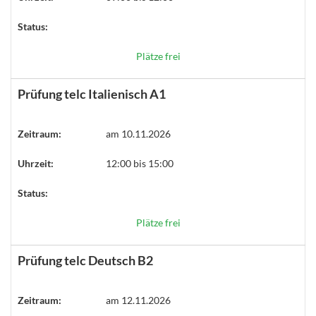
Status:
Plätze frei
Prüfung telc Italienisch A1
Zeitraum:
am 10.11.2026
Uhrzeit:
12:00 bis 15:00
Status:
Plätze frei
Prüfung telc Deutsch B2
Zeitraum:
am 12.11.2026