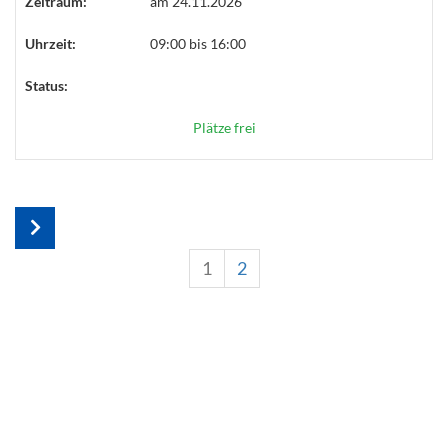
Zeitraum:
am 24.11.2026
Uhrzeit:
09:00 bis 16:00
Status:
Plätze frei
1
2