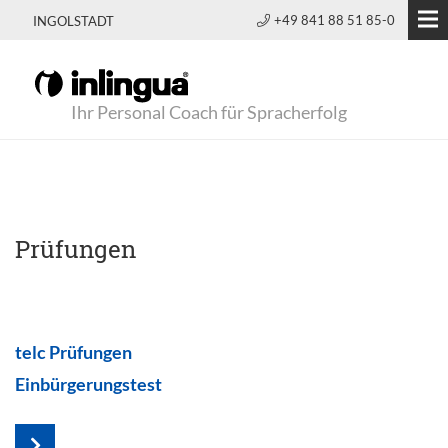
+49 841 88 51 85-0
INGOLSTADT
Ihr Personal Coach für Spracherfolg
Prüfungen
telc Prüfungen
Einbürgerungstest