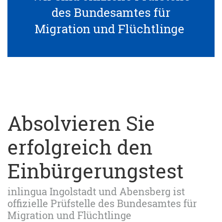
des Bundesamtes für
Migration und Flüchtlinge
Absolvieren Sie
erfolgreich den
Einbürgerungstest
inlingua Ingolstadt und Abensberg ist
offizielle Prüfstelle des Bundesamtes für
Migration und Flüchtlinge