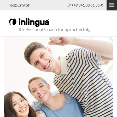
+49 841 88 51 85-0
INGOLSTADT
Ihr Personal Coach für Spracherfolg