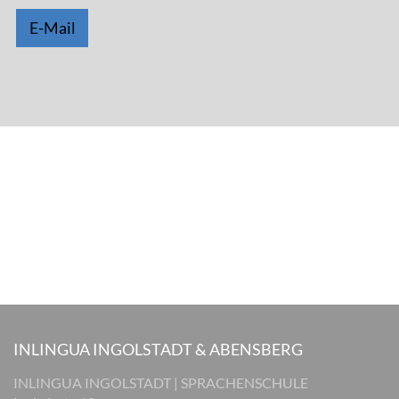
E-Mail
INLINGUA INGOLSTADT & ABENSBERG
INLINGUA INGOLSTADT | SPRACHENSCHULE