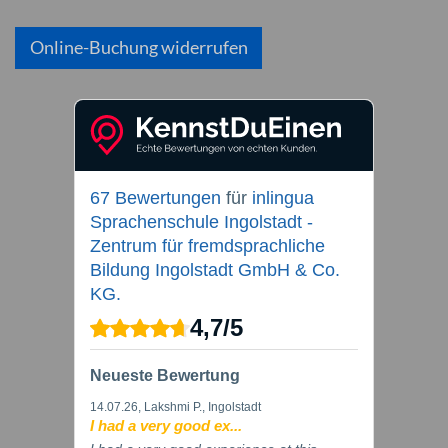
Online-Buchung widerrufen
67 Bewertungen
für
inlingua
Sprachenschule Ingolstadt -
Zentrum für fremdsprachliche
Bildung Ingolstadt GmbH & Co.
KG.
4,7
/
5
Neueste Bewertung
14.07.26
, Lakshmi P., Ingolstadt
I had a very good ex...