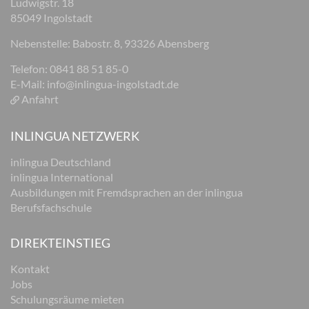
Ludwigstr. 18
85049 Ingolstadt
Nebenstelle: Babostr. 8, 93326 Abensberg
Telefon: 0841 88 51 85-0
E-Mail:
info@inlingua-ingolstadt.de
Anfahrt
INLINGUA NETZWERK
inlingua Deutschland
inlingua International
Ausbildungen mit Fremdsprachen an der inlingua
Berufsfachschule
DIREKTEINSTIEG
Kontakt
Jobs
Schulungsräume mieten