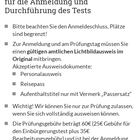
für die Anmeldung und
Durchführung des Tests
Bitte beachten Sie den Anmeldeschluss, Plätze
sind begrenzt!
Zur Anmeldung und am Prüfungstag müssen Sie
einen
gültigen amtlichen Lichtbildausweis im
Original
mitbringen.
Akzeptierte Ausweisdokumente:
Personalausweis
Reisepass
Aufenthaltstitel nur mit Vermerk „Passersatz“
Wichtig! Wir können Sie nur zur Prüfung zulassen,
wenn Sie sich vollständig ausweisen können.
Die Prüfungsgebühr beträgt 60€ (25€ Gebühr für
den Einbürgerungstest plus 35€
Bearbeitungsgebühr) und ist bei der Anmeldung