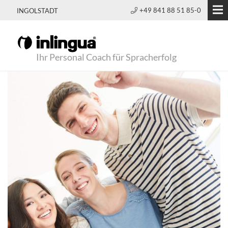
+49 841 88 51 85-0
INGOLSTADT
Ihr Personal Coach für Spracherfolg