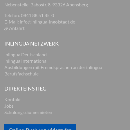
Nebenstelle: Babostr. 8, 93326 Abensberg
Telefon: 0841 88 51 85-0
E-Mail:
info@inlingua-ingolstadt.de
Anfahrt
INLINGUA NETZWERK
inlingua Deutschland
inlingua International
Ausbildungen mit Fremdsprachen an der inlingua
Berufsfachschule
DIREKTEINSTIEG
Kontakt
Jobs
Schulungsräume mieten