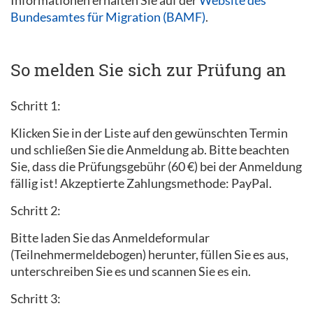
Informationen erhalten Sie auf der
Website des
Bundesamtes für Migration (BAMF)
.
So melden Sie sich zur Prüfung an
Schritt 1:
Klicken Sie in der Liste auf den gewünschten Termin
und schließen Sie die Anmeldung ab. Bitte beachten
Sie, dass die Prüfungsgebühr (60 €) bei der Anmeldung
fällig ist! Akzeptierte Zahlungsmethode: PayPal.
Schritt 2:
Bitte laden Sie das Anmeldeformular
(Teilnehmermeldebogen) herunter, füllen Sie es aus,
unterschreiben Sie es und scannen Sie es ein.
Schritt 3: