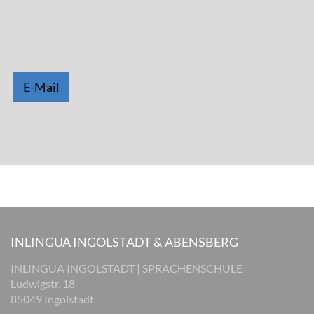
E-Mail
INLINGUA INGOLSTADT & ABENSBERG
INLINGUA INGOLSTADT | SPRACHENSCHULE
Ludwigstr. 18
85049 Ingolstadt