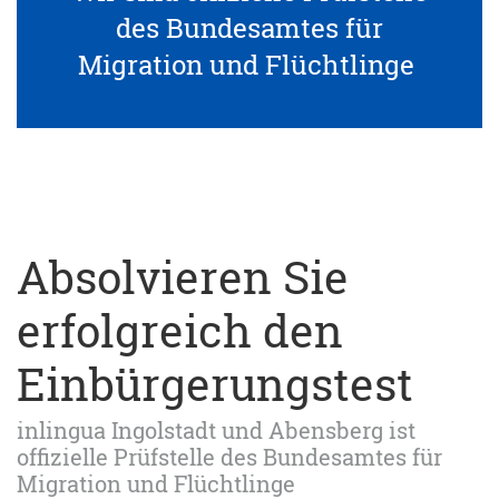
des Bundesamtes für
Migration und Flüchtlinge
Absolvieren Sie
erfolgreich den
Einbürgerungstest
inlingua Ingolstadt und Abensberg ist
offizielle Prüfstelle des Bundesamtes für
Migration und Flüchtlinge