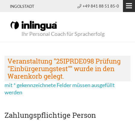
+49 841 88 51 85-0
INGOLSTADT
Ihr Personal Coach für Spracherfolg
Veranstaltung "25IPRDE098 Prüfung
"Einbürgerungstest"" wurde in den
Warenkorb gelegt.
mit * gekennzeichnete Felder müssen ausgefüllt
werden
Zahlungspflichtige Person