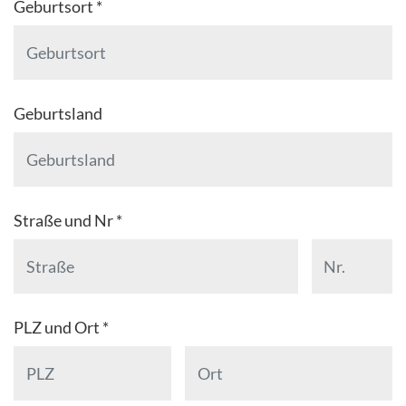
Geburtsort *
Geburtsland
Straße und Nr *
PLZ und Ort *