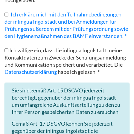
Ich erkläre mich mit den Teilnahmebedingungen
der inlingua Ingolstadt und bei Anmeldungen für
Prüfungen außerdem mit der Prüfungsordnung sowie
den Hygienemaßnahmen des BAMF einverstanden. *
Ich willige ein, dass die inlingua Ingolstadt meine
Kontaktdaten zum Zwecke der Schulungsanmeldung
und Kommunikation speichert und verarbeitet. Die
Datenschutzerklärung
habe ich gelesen. *
Sie sind gemäß Art. 15 DSGVO jederzeit
berechtigt, gegenüber der inlingua Ingolstadt
um umfangreiche Auskunftserteilung zu den zu
Ihrer Person gespeicherten Daten zu ersuchen.
Gemäß Art. 17 DSGVO können Sie jederzeit
gegenüber der inlingua Ingolstadt die