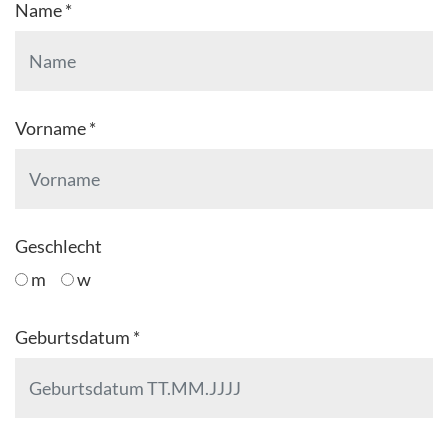
Name *
Vorname *
Geschlecht
m
w
Geburtsdatum *