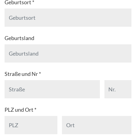
Geburtsort *
Geburtsland
Straße und Nr *
PLZ und Ort *