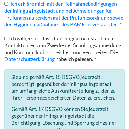
Ich erkläre mich mit den Teilnahmebedingungen
der inlingua Ingolstadt und bei Anmeldungen für
Prüfungen außerdem mit der Prüfungsordnung sowie
den Hygienemaßnahmen des BAMF einverstanden. *
Ich willige ein, dass die inlingua Ingolstadt meine
Kontaktdaten zum Zwecke der Schulungsanmeldung
und Kommunikation speichert und verarbeitet. Die
Datenschutzerklärung
habe ich gelesen. *
Sie sind gemäß Art. 15 DSGVO jederzeit
berechtigt, gegenüber der inlingua Ingolstadt
um umfangreiche Auskunftserteilung zu den zu
Ihrer Person gespeicherten Daten zu ersuchen.
Gemäß Art. 17 DSGVO können Sie jederzeit
gegenüber der inlingua Ingolstadt die
Berichtigung, Löschung und Sperrung einzelner