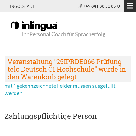
+49 841 88 51 85-0
INGOLSTADT
Ihr Personal Coach für Spracherfolg
Veranstaltung "25IPRDE066 Prüfung
telc Deutsch C1 Hochschule" wurde in
den Warenkorb gelegt.
mit * gekennzeichnete Felder müssen ausgefüllt
werden
Zahlungspflichtige Person