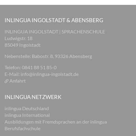
INLINGUA INGOLSTADT & ABENSBERG
INLINGUA INGOLSTADT | SPRACHENSCHULE
Ludwigstr. 18
85049 Ingolstadt
Nebenstelle: Babostr. 8, 93326 Abensberg
Telefon: 0841 88 51 85-0
E-Mail:
info@inlingua-ingolstadt.de
Anfahrt
INLINGUA NETZWERK
inlingua Deutschland
inlingua International
Ausbildungen mit Fremdsprachen an der inlingua
Berufsfachschule