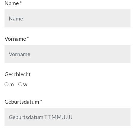
Name *
Vorname *
Geschlecht
m
w
Geburtsdatum *