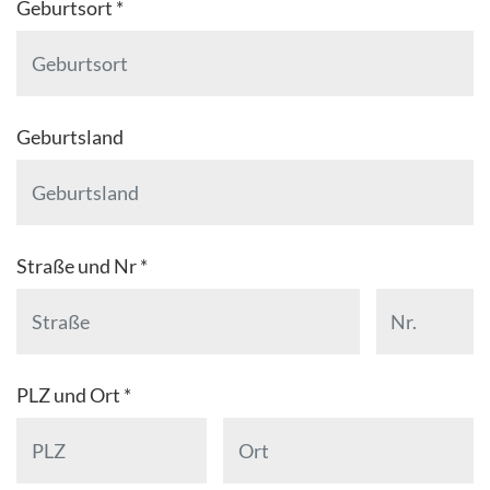
Geburtsort *
Geburtsland
Straße und Nr *
PLZ und Ort *