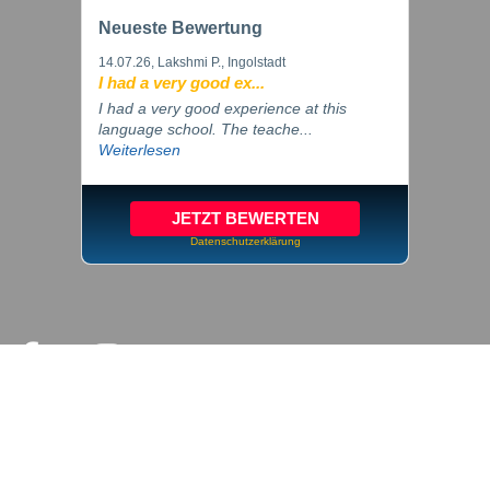
Neueste Bewertung
14.07.26
, Lakshmi P., Ingolstadt
I had a very good ex...
I had a very good experience at this
language school. The teache...
Weiterlesen
JETZT BEWERTEN
Datenschutzerklärung
© 2026 inlingua Ingolstadt
Impressum
Datenschutz
Cookie Einstellungen
AGB