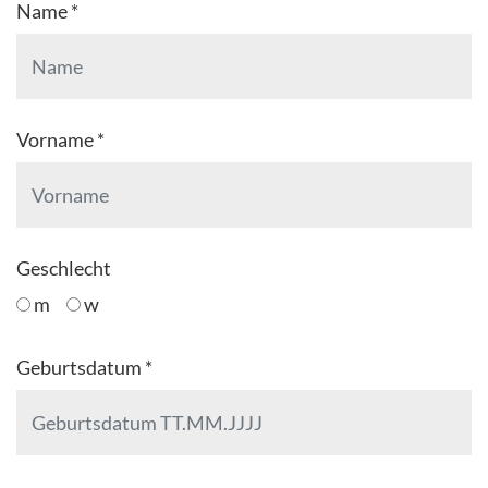
Name *
Vorname *
Geschlecht
m
w
Geburtsdatum *