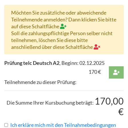
Möchten Sie zusätzliche oder abweichende
Teilnehmende anmelden? Dann klicken Sie bitte
auf diese Schaltfläche
Soll die zahlungspflichtige Person selber nicht
teilnehmen, löschen Sie diese bitte
anschließend über diese Schaltfläche
Prüfung telc Deutsch A2
, Beginn:
02.12.2025
170
€
Teilnehmende zu dieser Prüfung:
170,00
Die Summe Ihrer Kursbuchung beträgt:
€
Ich erkläre mich mit den Teilnahmebedingungen