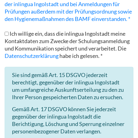
der inlingua Ingolstadt und bei Anmeldungen für
Prüfungen außerdem mit der Prüfungsordnung sowie
den Hygienemaßnahmen des BAMF einverstanden. *
Ich willige ein, dass die inlingua Ingolstadt meine
Kontaktdaten zum Zwecke der Schulungsanmeldung
und Kommunikation speichert und verarbeitet. Die
Datenschutzerklärung
habe ich gelesen. *
Sie sind gemäß Art. 15 DSGVO jederzeit
berechtigt, gegenüber der inlingua Ingolstadt
um umfangreiche Auskunftserteilung zu den zu
Ihrer Person gespeicherten Daten zu ersuchen.
Gemäß Art. 17 DSGVO können Sie jederzeit
gegenüber der inlingua Ingolstadt die
Berichtigung, Löschung und Sperrung einzelner
personenbezogener Daten verlangen.