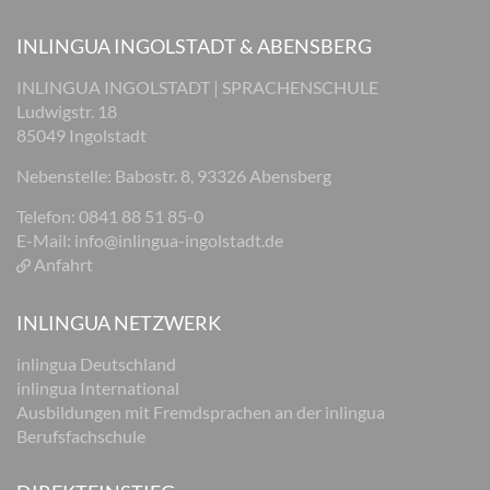
INLINGUA INGOLSTADT & ABENSBERG
INLINGUA INGOLSTADT | SPRACHENSCHULE
Ludwigstr. 18
85049 Ingolstadt
Nebenstelle: Babostr. 8, 93326 Abensberg
Telefon: 0841 88 51 85-0
E-Mail:
info@inlingua-ingolstadt.de
Anfahrt
INLINGUA NETZWERK
inlingua Deutschland
inlingua International
Ausbildungen mit Fremdsprachen an der inlingua
Berufsfachschule