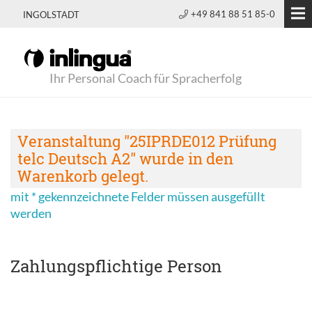
+49 841 88 51 85-0
INGOLSTADT
Ihr Personal Coach für Spracherfolg
Veranstaltung "25IPRDE012 Prüfung
telc Deutsch A2" wurde in den
Warenkorb gelegt.
mit * gekennzeichnete Felder müssen ausgefüllt
werden
Zahlungspflichtige Person