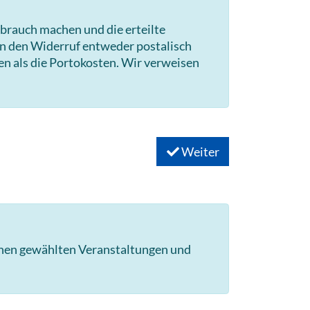
brauch machen und die erteilte
en den Widerruf entweder postalisch
en als die Portokosten. Wir verweisen
Weiter
hnen gewählten Veranstaltungen und