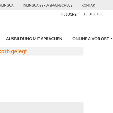
INLINGUA
INLINGUA BERUFSFACHSCHULE
KONTAKT
DEUTSCH
SUCHE
AUSBILDUNG MIT SPRACHEN
ONLINE & VOR ORT
orb gelegt.