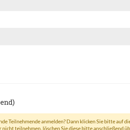
hend)
de Teilnehmende anmelden? Dann klicken Sie bitte auf di
r nicht teilnehmen, löschen Sie diese bitte anschließend ü