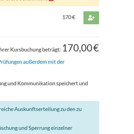
170
€
170,00
€
hrer Kursbuchung beträgt:
 Prüfungen außerdem mit der
ldung und Kommunikation speichert und
reiche Auskunftserteilung zu den zu
Löschung und Sperrung einzelner