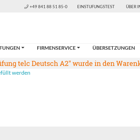
+49 841 88 51 85-0
EINSTUFUNGSTEST
ÜBER 
FUNGEN
FIRMENSERVICE
ÜBERSETZUNGEN
fung telc Deutsch A2" wurde in den Warenk
efüllt werden