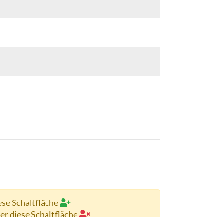
ese Schaltfläche
ber diese Schaltfläche