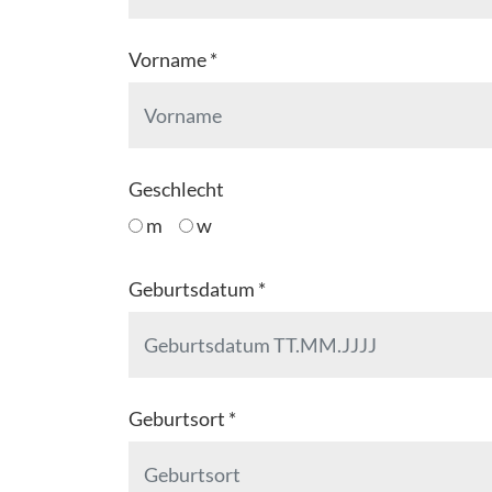
Vorname *
Geschlecht
m
w
Geburtsdatum *
Geburtsort *