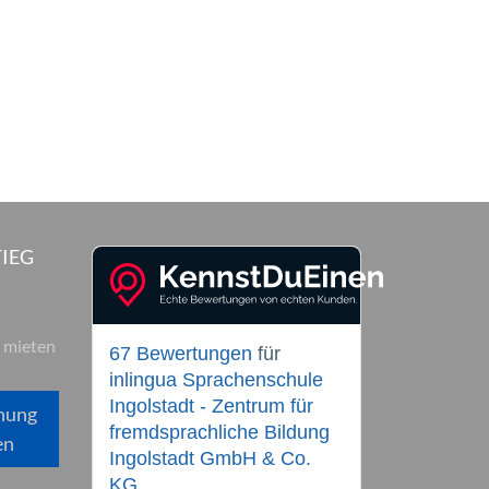
IEG
 mieten
67 Bewertungen
für
inlingua Sprachenschule
Ingolstadt - Zentrum für
hung
fremdsprachliche Bildung
en
Ingolstadt GmbH & Co.
KG.