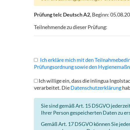
Prüfung telc Deutsch A2
, Beginn:
05.08.2
Teilnehmende zu dieser Prüfung:
Ich erkläre mich mit den Teilnahmebedi
Prüfungsordnung sowie den Hygienemaßn
Ich willige ein, dass die inlingua Ingo
verarbeitet. Die
Datenschutzerklärung
hab
Sie sind gemäß Art. 15 DSGVO jederzeit
Ihrer Person gespeicherten Daten zu er
Gemäß Art. 17 DSGVO können Sie jederze