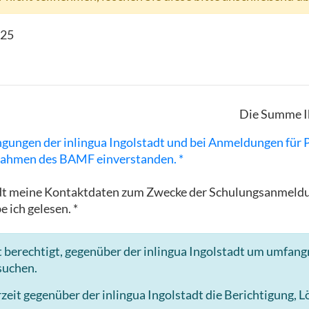
025
Die Summe I
ngungen der inlingua Ingolstadt und bei Anmeldungen für
ahmen des BAMF einverstanden. *
lstadt meine Kontaktdaten zum Zwecke der Schulungsanme
e ich gelesen. *
 berechtigt, gegenüber der inlingua Ingolstadt um umfang
suchen.
it gegenüber der inlingua Ingolstadt die Berichtigung, 