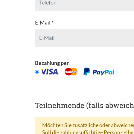
E-Mail *
Bezahlung per
Teilnehmende (falls abweic
Möchten Sie zusätzliche oder abweichen
Soll die zahlungspflichtige Person selbe