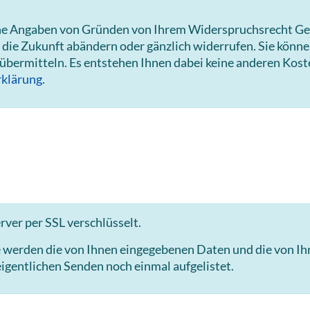
hne Angaben von Gründen von Ihrem Widerspruchsrecht Ge
 die Zukunft abändern oder gänzlich widerrufen. Sie könn
 übermitteln. Es entstehen Ihnen dabei keine anderen Kost
klärung
.
ver per SSL verschlüsselt.
e werden die von Ihnen eingegebenen Daten und die von I
igentlichen Senden noch einmal aufgelistet.