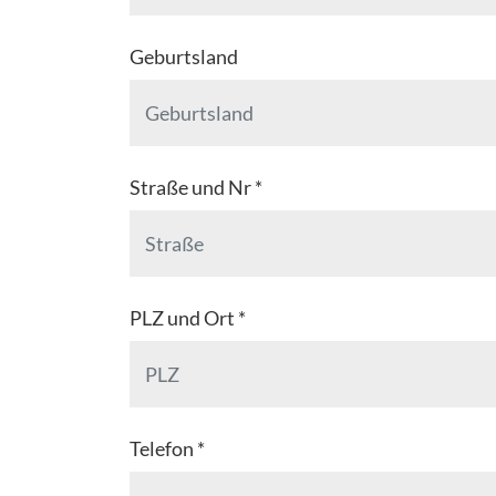
Geburtsland
Straße und Nr *
PLZ und Ort *
Telefon *