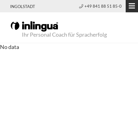
+49 841 88 51 85-0
INGOLSTADT
Ihr Personal Coach für Spracherfolg
No data