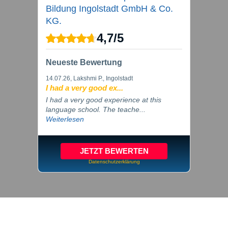
Bildung Ingolstadt GmbH & Co.
KG.
4,7
/
5
Neueste Bewertung
14.07.26
, Lakshmi P., Ingolstadt
I had a very good ex...
I had a very good experience at this
language school. The teache...
Weiterlesen
JETZT BEWERTEN
Datenschutzerklärung