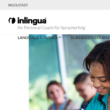
INGOLSTADT
Ihr Personal Coach für Spracherfolg
LANGUAGE COURSES
SUBSIDISED COURSE