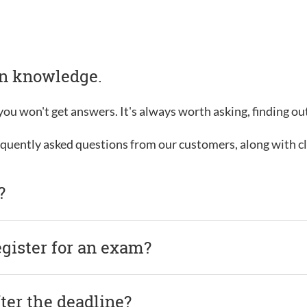
in knowledge.
, you won't get answers. It's always worth asking, finding o
requently asked questions from our customers, along with c
?
egister for an exam?
after the deadline?