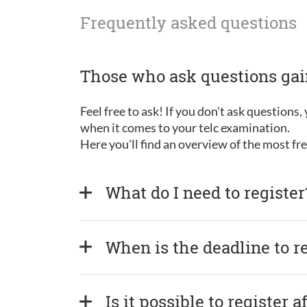
Frequently asked questions
Those who ask questions ga
Feel free to ask! If you don't ask questions
when it comes to your telc examination.
Here you'll find an overview of the most f
What do I need to register
When is the deadline to r
Is it possible to register 