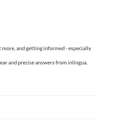
ut more, and getting informed - especially
lear and precise answers from inlingua.