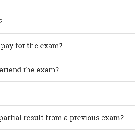
?
 pay for the exam?
 attend the exam?
 partial result from a previous exam?