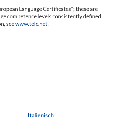
 European Language Certificates"; these are
guage competence levels consistently defined
n, see
www.telc.net
.
Italienisch