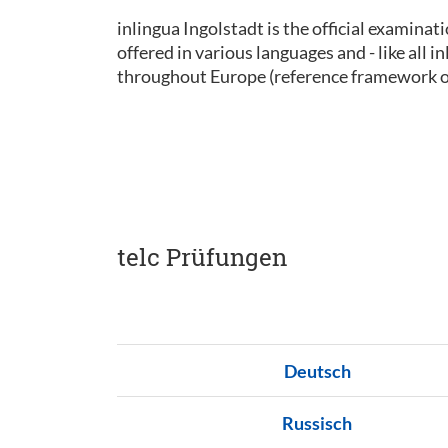
inlingua Ingolstadt is the official examinat
offered in various languages and - like all
throughout Europe (reference framework 
telc Prüfungen
Deutsch
Russisch