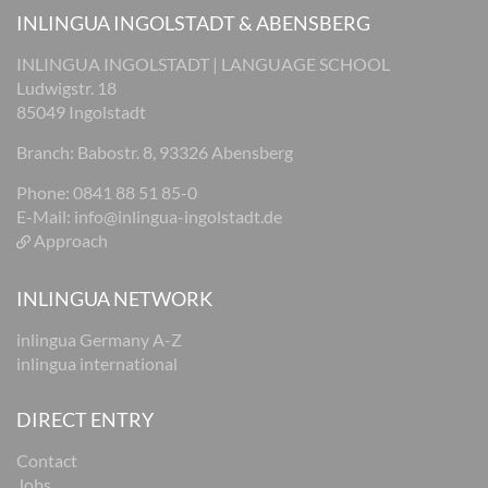
INLINGUA INGOLSTADT & ABENSBERG
INLINGUA INGOLSTADT | LANGUAGE SCHOOL
Ludwigstr. 18
85049 Ingolstadt
Branch: Babostr. 8, 93326 Abensberg
Phone: 0841 88 51 85-0
E-Mail:
info@inlingua-ingolstadt.de
Approach
INLINGUA NETWORK
inlingua Germany A-Z
inlingua international
DIRECT ENTRY
Contact
Jobs