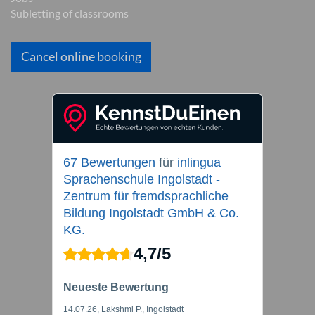
Subletting of classrooms
Cancel online booking
67 Bewertungen
für
inlingua
Sprachenschule Ingolstadt -
Zentrum für fremdsprachliche
Bildung Ingolstadt GmbH & Co.
KG.
4,7
/
5
Neueste Bewertung
14.07.26
, Lakshmi P., Ingolstadt