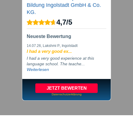
Bildung Ingolstadt GmbH & Co.
KG.
4,7
/
5
Neueste Bewertung
14.07.26
, Lakshmi P., Ingolstadt
I had a very good ex...
I had a very good experience at this
language school. The teache...
Weiterlesen
JETZT BEWERTEN
Datenschutzerklärung