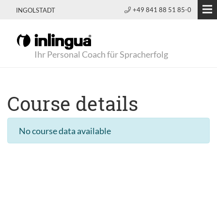
+49 841 88 51 85-0
INGOLSTADT
Ihr Personal Coach für Spracherfolg
Course details
No course data available