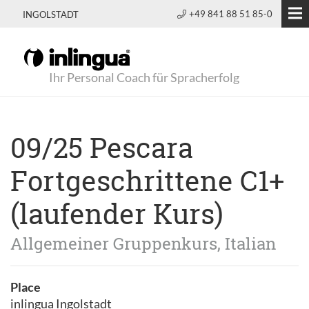
+49 841 88 51 85-0
INGOLSTADT
Ihr Personal Coach für Spracherfolg
09/25 Pescara
Fortgeschrittene C1+
(laufender Kurs)
Allgemeiner Gruppenkurs, Italian
Place
inlingua Ingolstadt