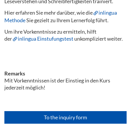
Leseverstehen und Schreibfertigkeiten trainiert.
Hier erfahren Sie mehr darüber, wie die
inlingua
Methode
Sie gezielt zu Ihrem Lernerfolg führt.
Um ihre Vorkenntnisse zu ermitteln, hilft
der
inlingua Einstufungstest
unkompliziert weiter.
Remarks
Mit Vorkenntnissen ist der Einstieg in den Kurs
jederzeit möglich!
To the inquiry form