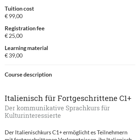
Tuition cost
€ 99,00
Registration fee
€ 25,00
Learning material
€ 39,00
Course description
Italienisch für Fortgeschrittene C1+
Der kommunikative Sprachkurs für
Kulturinteressierte
Der Italienischkurs C1+ ermöglicht es Teilnehmern
mit fortgeschrittenen Vorkenntnissen, ihr Italienisch