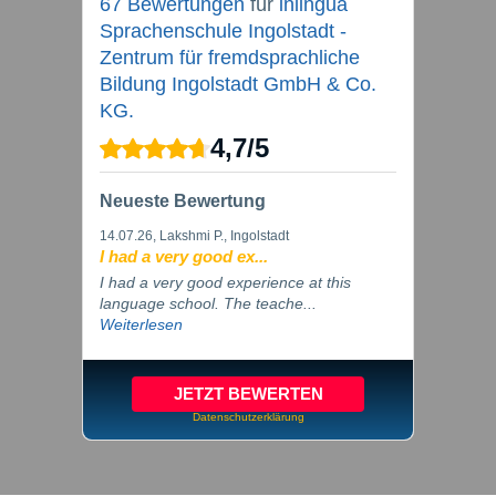
67 Bewertungen
für
inlingua
Sprachenschule Ingolstadt -
Zentrum für fremdsprachliche
Bildung Ingolstadt GmbH & Co.
KG.
4,7
/
5
Neueste Bewertung
14.07.26
, Lakshmi P., Ingolstadt
I had a very good ex...
I had a very good experience at this
language school. The teache...
Weiterlesen
JETZT BEWERTEN
Datenschutzerklärung