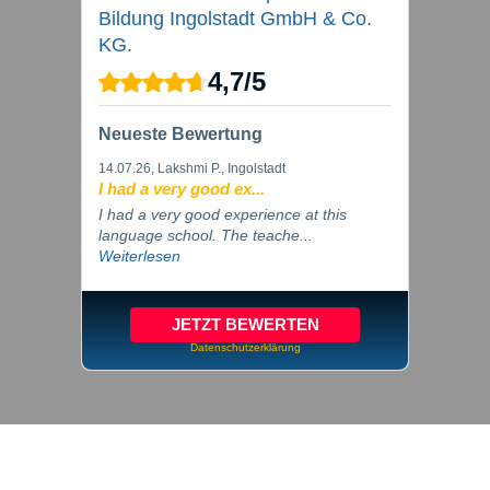
Bildung Ingolstadt GmbH & Co.
KG.
4,7
/
5
Neueste Bewertung
14.07.26
, Lakshmi P., Ingolstadt
I had a very good ex...
I had a very good experience at this
language school. The teache...
Weiterlesen
JETZT BEWERTEN
Datenschutzerklärung