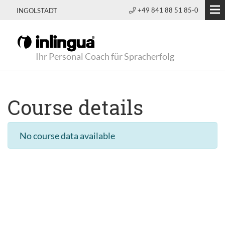
+49 841 88 51 85-0
INGOLSTADT
Ihr Personal Coach für Spracherfolg
Course details
No course data available