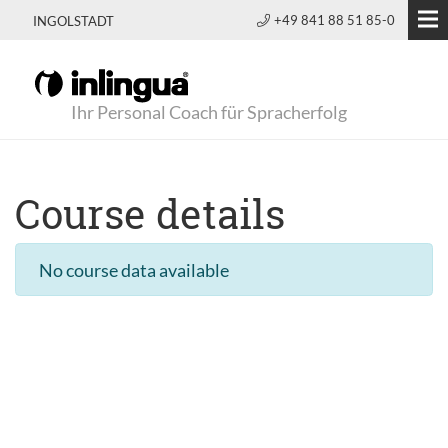
+49 841 88 51 85-0
INGOLSTADT
Ihr Personal Coach für Spracherfolg
Course details
No course data available