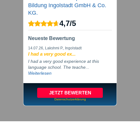
Bildung Ingolstadt GmbH & Co.
KG.
4,7
/
5
Neueste Bewertung
14.07.26
, Lakshmi P., Ingolstadt
I had a very good ex...
I had a very good experience at this
language school. The teache...
Weiterlesen
JETZT BEWERTEN
Datenschutzerklärung