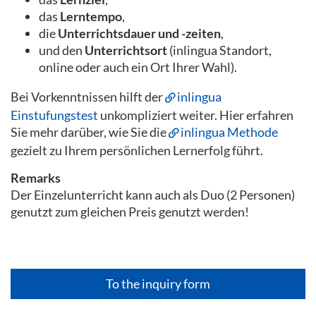
das
Lerntempo
,
die
Unterrichtsdauer und -zeiten
,
und den
Unterrichtsort
(inlingua Standort,
online oder auch ein Ort Ihrer Wahl).
Bei Vorkenntnissen hilft der
inlingua
Einstufungstest
unkompliziert weiter. Hier erfahren
Sie mehr darüber, wie Sie die
inlingua Methode
gezielt zu Ihrem persönlichen Lernerfolg führt.
Remarks
Der Einzelunterricht kann auch als Duo (2 Personen)
genutzt zum gleichen Preis genutzt werden!
To the inquiry form