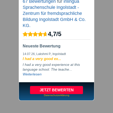
67 Bewertungen
für
inlingua
Sprachenschule Ingolstadt -
Zentrum für fremdsprachliche
Bildung Ingolstadt GmbH & Co.
KG.
4,7
/
5
Neueste Bewertung
14.07.26
, Lakshmi P., Ingolstadt
I had a very good ex...
I had a very good experience at this
language school. The teache...
Weiterlesen
JETZT BEWERTEN
Datenschutzerklärung