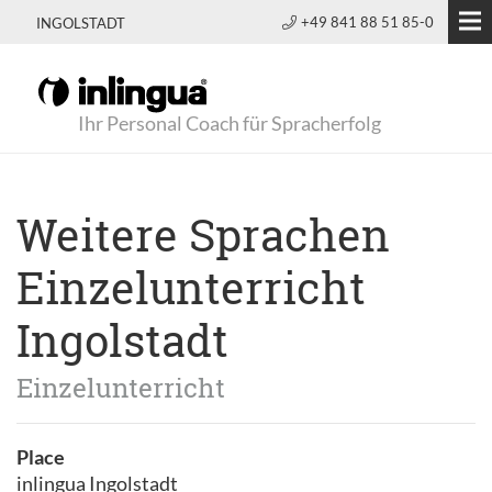
+49 841 88 51 85-0
INGOLSTADT
Ihr Personal Coach für Spracherfolg
Weitere Sprachen
Einzelunterricht
Ingolstadt
Einzelunterricht
Place
inlingua Ingolstadt