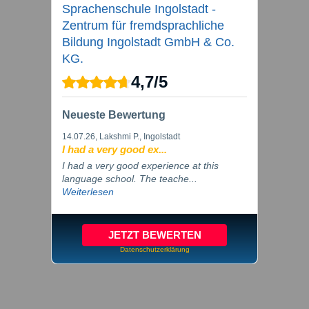
Sprachenschule Ingolstadt -
Zentrum für fremdsprachliche
Bildung Ingolstadt GmbH & Co.
KG.
4,7
/
5
Neueste Bewertung
14.07.26
, Lakshmi P., Ingolstadt
I had a very good ex...
I had a very good experience at this
language school. The teache...
Weiterlesen
JETZT BEWERTEN
Datenschutzerklärung