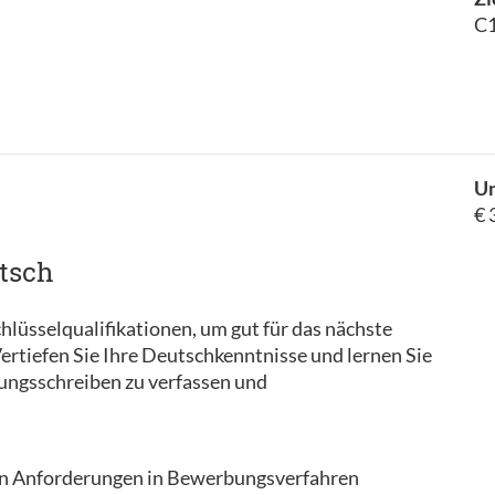
C1
Un
€ 
utsch
hlüsselqualifikationen, um gut für das nächste
rtiefen Sie Ihre Deutschkenntnisse und lernen Sie
bungsschreiben zu verfassen und
chen Anforderungen in Bewerbungsverfahren