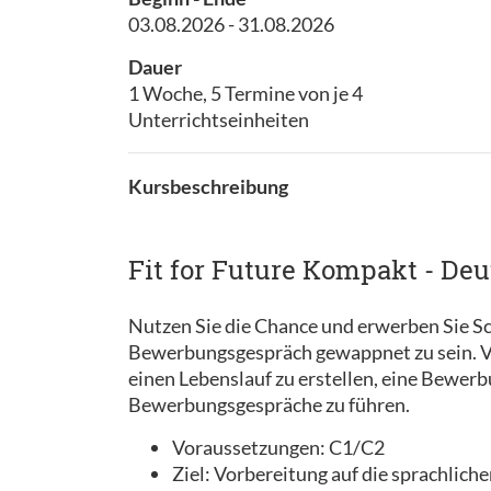
03.08.2026 - 31.08.2026
Dauer
1 Woche, 5 Termine von je 4
Unterrichtseinheiten
Kursbeschreibung
Fit for Future Kompakt - De
Nutzen Sie die Chance und erwerben Sie Sc
Bewerbungsgespräch gewappnet zu sein. Ve
einen Lebenslauf zu erstellen, eine Bewer
Bewerbungsgespräche zu führen.
Voraussetzungen: C1/C2
Ziel: Vorbereitung auf die sprachli