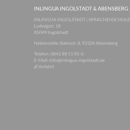
INLINGUA INGOLSTADT & ABENSBERG
INLINGUA INGOLSTADT | SPRACHENSCHULE
Ludwigstr. 18
85049 Ingolstadt
Nebenstelle: Babostr. 8, 93326 Abensberg
Telefon: 0841 88 51 85-0
E-Mail:
info@inlingua-ingolstadt.de
Anfahrt