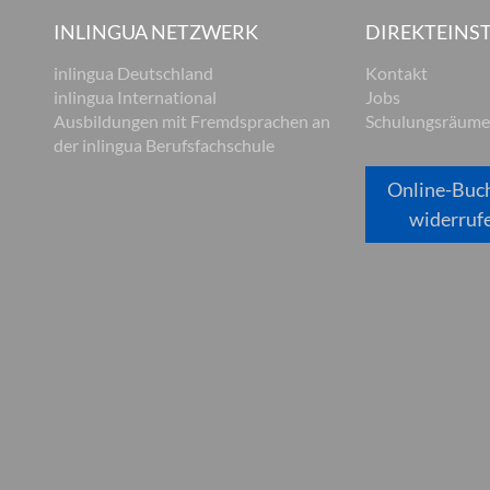
INLINGUA NETZWERK
DIREKTEINST
inlingua Deutschland
Kontakt
inlingua International
Jobs
Ausbildungen mit Fremdsprachen an
Schulungsräume
der inlingua Berufsfachschule
Online-Buc
widerruf