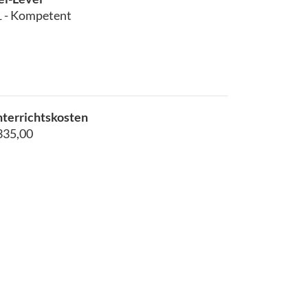
 - Kompetent
terrichtskosten
335,00