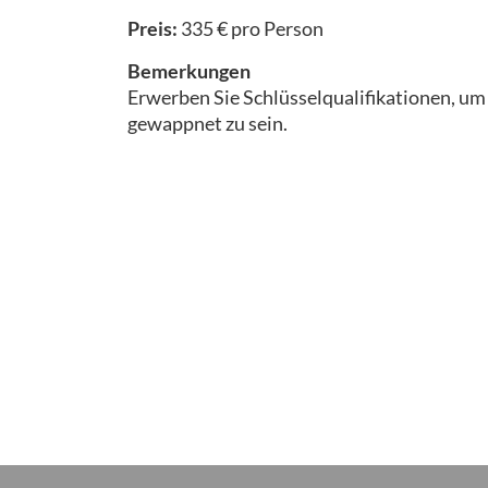
Preis:
335 € pro Person
Bemerkungen
Erwerben Sie Schlüsselqualifikationen, u
gewappnet zu sein.