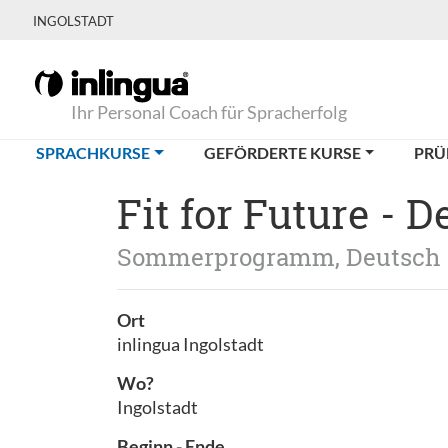
INGOLSTADT
Ihr Personal Coach für Spracherfolg
(CURRENT)
SPRACHKURSE
GEFÖRDERTE KURSE
PRÜ
Fit for Future - 
Sommerprogramm, Deutsch
Ort
inlingua Ingolstadt
Wo?
Ingolstadt
Beginn - Ende