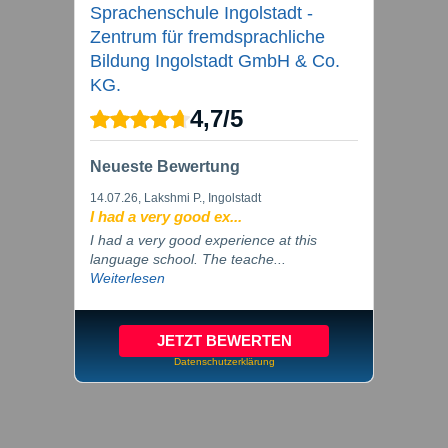
Sprachenschule Ingolstadt -
Zentrum für fremdsprachliche
Bildung Ingolstadt GmbH & Co.
KG.
4,7
/
5
Neueste Bewertung
14.07.26
, Lakshmi P., Ingolstadt
I had a very good ex...
I had a very good experience at this
language school. The teache...
Weiterlesen
JETZT BEWERTEN
Datenschutzerklärung