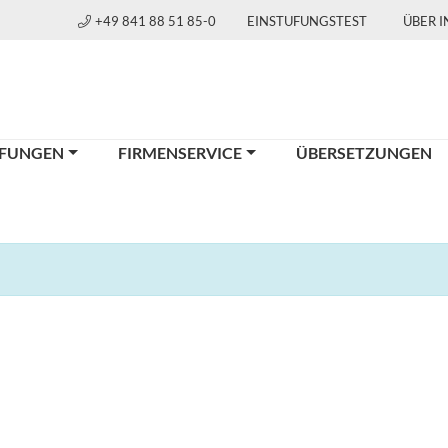
+49 841 88 51 85-0
EINSTUFUNGSTEST
ÜBER 
FUNGEN
FIRMENSERVICE
ÜBERSETZUNGEN