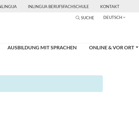
INLINGUA
INLINGUA BERUFSFACHSCHULE
KONTAKT
DEUTSCH
SUCHE
AUSBILDUNG MIT SPRACHEN
ONLINE & VOR ORT