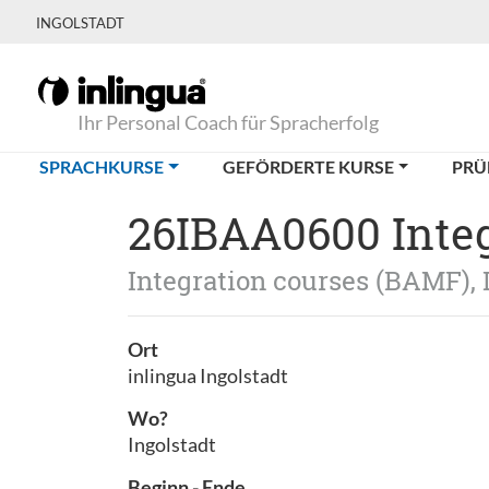
INGOLSTADT
Ihr Personal Coach für Spracherfolg
(CURRENT)
SPRACHKURSE
GEFÖRDERTE KURSE
PRÜ
26IBAA0600 Integ
Integration courses (BAMF),
Ort
inlingua Ingolstadt
Wo?
Ingolstadt
Beginn - Ende