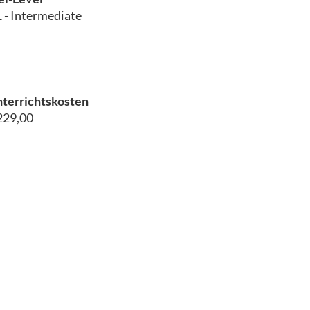
 - Intermediate
terrichtskosten
229,00