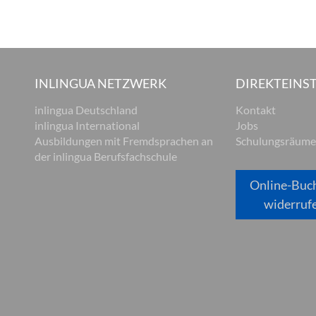
INLINGUA NETZWERK
DIREKTEINST
inlingua Deutschland
Kontakt
inlingua International
Jobs
Ausbildungen mit Fremdsprachen an
Schulungsräume
der inlingua Berufsfachschule
Online-Buc
widerruf