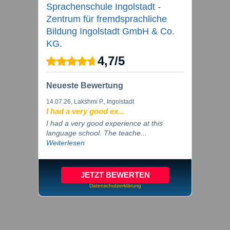
Sprachenschule Ingolstadt -
Zentrum für fremdsprachliche
Bildung Ingolstadt GmbH & Co.
KG.
4,7
/
5
Neueste Bewertung
14.07.26
, Lakshmi P., Ingolstadt
I had a very good ex...
I had a very good experience at this
language school. The teache...
Weiterlesen
JETZT BEWERTEN
Datenschutzerklärung