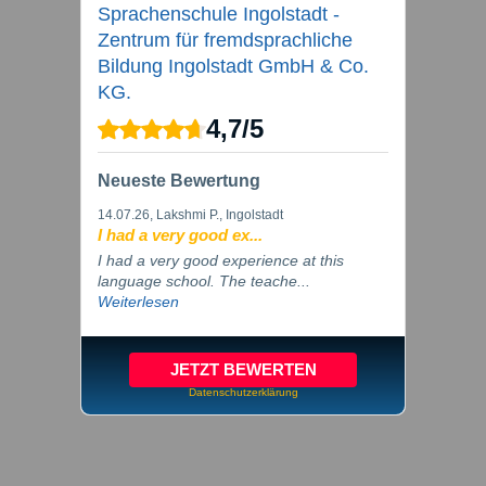
Sprachenschule Ingolstadt -
Zentrum für fremdsprachliche
Bildung Ingolstadt GmbH & Co.
KG.
4,7
/
5
Neueste Bewertung
14.07.26
, Lakshmi P., Ingolstadt
I had a very good ex...
I had a very good experience at this
language school. The teache...
Weiterlesen
JETZT BEWERTEN
Datenschutzerklärung