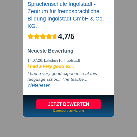
Sprachenschule Ingolstadt -
Zentrum für fremdsprachliche
Bildung Ingolstadt GmbH & Co.
KG.
4,7
/
5
Neueste Bewertung
14.07.26
, Lakshmi P., Ingolstadt
I had a very good ex...
I had a very good experience at this
language school. The teache...
Weiterlesen
JETZT BEWERTEN
Datenschutzerklärung