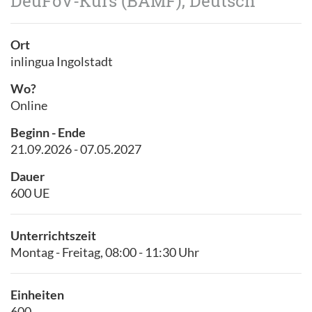
DeuFöV-Kurs (BAMF), Deutsch
Ort
inlingua Ingolstadt
Wo?
Online
Beginn - Ende
21.09.2026 - 07.05.2027
Dauer
600 UE
Unterrichtszeit
Montag - Freitag, 08:00 - 11:30 Uhr
Einheiten
600