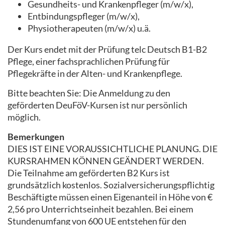
Gesundheits- und Krankenpfleger (m/w/x),
Entbindungspfleger (m/w/x),
Physiotherapeuten (m/w/x) u.ä.
Der Kurs endet mit der Prüfung telc Deutsch B1-B2
Pflege, einer fachsprachlichen Prüfung für
Pflegekräfte in der Alten- und Krankenpflege.
Bitte beachten Sie: Die Anmeldung zu den
geförderten DeuFöV-Kursen ist nur persönlich
möglich.
Bemerkungen
DIES IST EINE VORAUSSICHTLICHE PLANUNG. DIE
KURSRAHMEN KÖNNEN GEÄNDERT WERDEN.
Die Teilnahme am geförderten B2 Kurs ist
grundsätzlich kostenlos. Sozialversicherungspflichtig
Beschäftigte müssen einen Eigenanteil in Höhe von €
2,56 pro Unterrichtseinheit bezahlen. Bei einem
Stundenumfang von 600 UE entstehen für den