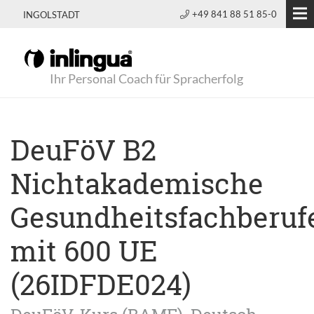
+49 841 88 51 85-0
INGOLSTADT
Ihr Personal Coach für Spracherfolg
DeuFöV B2
Nichtakademische
Gesundheitsfachberuf
mit 600 UE
(26IDFDE024)