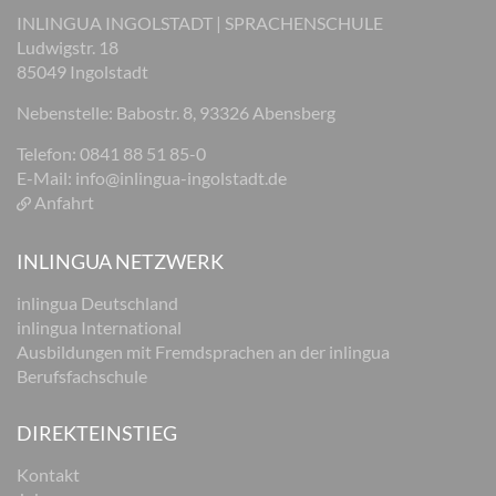
INLINGUA INGOLSTADT | SPRACHENSCHULE
Ludwigstr. 18
85049 Ingolstadt
Nebenstelle: Babostr. 8, 93326 Abensberg
Telefon: 0841 88 51 85-0
E-Mail:
info@inlingua-ingolstadt.de
Anfahrt
INLINGUA NETZWERK
inlingua Deutschland
inlingua International
Ausbildungen mit Fremdsprachen an der inlingua
Berufsfachschule
DIREKTEINSTIEG
Kontakt