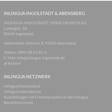
INLINGUA INGOLSTADT & ABENSBERG
INLINGUA INGOLSTADT | SPRACHENSCHULE
Ludwigstr. 18
85049 Ingolstadt
Nebenstelle: Babostr. 8, 93326 Abensberg
Telefon: 0841 88 51 85-0
E-Mail:
info@inlingua-ingolstadt.de
Anfahrt
INLINGUA NETZWERK
inlingua Deutschland
inlingua International
Ausbildungen mit Fremdsprachen an der inlingua
Berufsfachschule