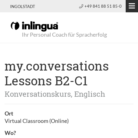
+49 841 88 51 85-0
INGOLSTADT
Ihr Personal Coach für Spracherfolg
my.conversations
Lessons B2-C1
Konversationskurs, Englisch
Ort
Virtual Classroom (Online)
Wo?