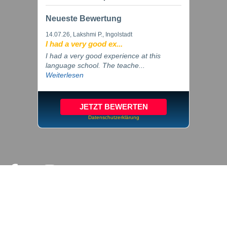
Neueste Bewertung
14.07.26
, Lakshmi P., Ingolstadt
I had a very good ex...
I had a very good experience at this
language school. The teache...
Weiterlesen
JETZT BEWERTEN
Datenschutzerklärung
© 2026 inlingua Ingolstadt
Impressum
Datenschutz
Cookie Einstellungen
AGB