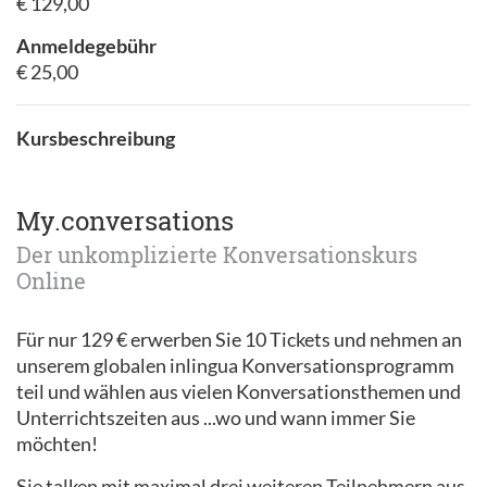
€ 129,00
Anmeldegebühr
€ 25,00
Kursbeschreibung
My.conversations
Der unkomplizierte Konversationskurs
Online
Für nur 129 € erwerben Sie 10 Tickets und nehmen an
unserem globalen inlingua Konversationsprogramm
teil und wählen aus vielen Konversationsthemen und
Unterrichtszeiten aus ...wo und wann immer Sie
möchten!
Sie talken mit maximal drei weiteren Teilnehmern aus