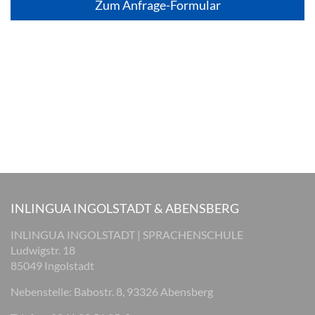
Zum Anfrage-Formular
INLINGUA INGOLSTADT & ABENSBERG
INLINGUA INGOLSTADT | SPRACHENSCHULE
Ludwigstr. 18
85049 Ingolstadt
Nebenstelle: Babostr. 8, 93326 Abensberg