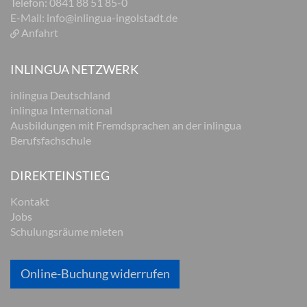
Telefon: 0841 88 51 85-0
E-Mail:
info@inlingua-ingolstadt.de
Anfahrt
INLINGUA NETZWERK
inlingua Deutschland
inlingua International
Ausbildungen mit Fremdsprachen an der inlingua
Berufsfachschule
DIREKTEINSTIEG
Kontakt
Jobs
Schulungsräume mieten
Online-Buchung widerrufen