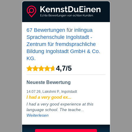
67 Bewertungen
für
inlingua
Sprachenschule Ingolstadt -
Zentrum für fremdsprachliche
Bildung Ingolstadt GmbH & Co.
KG.
4,7
/
5
Neueste Bewertung
14.07.26
, Lakshmi P., Ingolstadt
I had a very good ex...
I had a very good experience at this
language school. The teache...
Weiterlesen