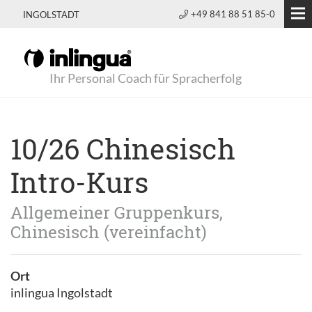
+49 841 88 51 85-0
INGOLSTADT
Ihr Personal Coach für Spracherfolg
10/26 Chinesisch
Intro-Kurs
Allgemeiner Gruppenkurs,
Chinesisch (vereinfacht)
Ort
inlingua Ingolstadt