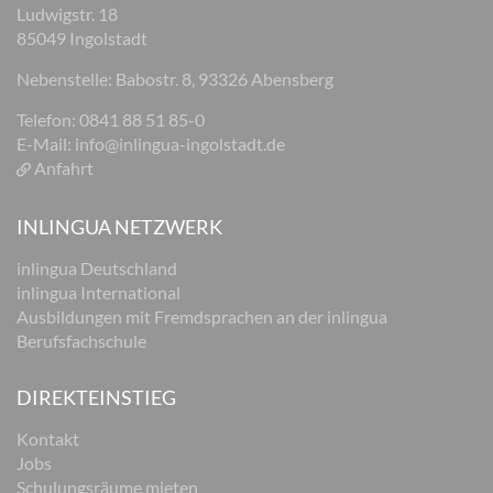
Ludwigstr. 18
85049 Ingolstadt
Nebenstelle: Babostr. 8, 93326 Abensberg
Telefon: 0841 88 51 85-0
E-Mail:
info@inlingua-ingolstadt.de
Anfahrt
INLINGUA NETZWERK
inlingua Deutschland
inlingua International
Ausbildungen mit Fremdsprachen an der inlingua
Berufsfachschule
DIREKTEINSTIEG
Kontakt
Jobs
Schulungsräume mieten