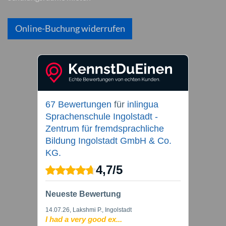
Online-Buchung widerrufen
67 Bewertungen
für
inlingua
Sprachenschule Ingolstadt -
Zentrum für fremdsprachliche
Bildung Ingolstadt GmbH & Co.
KG.
4,7
/
5
Neueste Bewertung
14.07.26
, Lakshmi P., Ingolstadt
I had a very good ex...