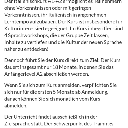
Der Italienischkurs A1-A2 ermöglicht es Teilnehmern
ohne Vorkenntnissen oder mit geringen
Vorkenntnissen, ihr Italienisch in angenehmen
Lerntempo aufzubauen. Der Kurs ist insbesondere für
Kulturinteressierte geeignet: Im Kurs inbegriffen sind
4 Sprachworkshops, die der Gruppe Zeit lassen,
Inhalte zu vertiefen und die Kultur der neuen Sprache
näher zu entdecken!
Dennoch führt Sie der Kurs direkt zum Ziel: Der Kurs
dauert insgesamt nur 18 Monate, in denen Sie das
Anfängerlevel A2 abschließen werden.
Wenn Sie sich zum Kurs anmelden, verpflichten Sie
sich nur für die ersten 5 Monate ab Anmeldung,
danach können Sie sich monatlich vom Kurs
abmelden.
Der Unterricht findet ausschließlich in der
Zielsprache statt. Der Schwerpunkt des Trainings