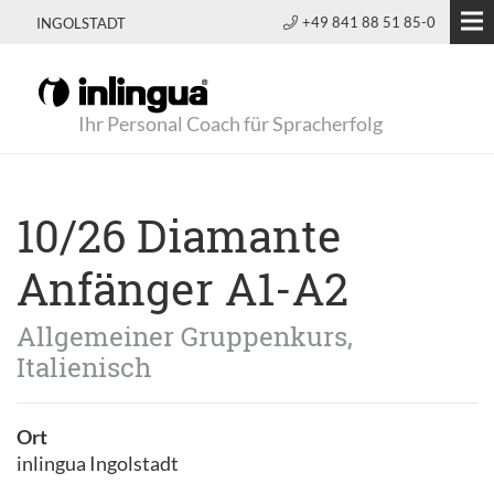
+49 841 88 51 85-0
INGOLSTADT
Ihr Personal Coach für Spracherfolg
10/26 Diamante
Anfänger A1-A2
Allgemeiner Gruppenkurs,
Italienisch
Ort
inlingua Ingolstadt