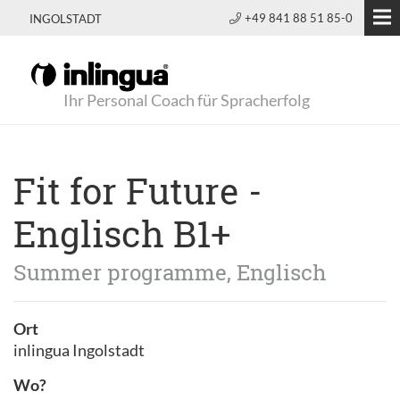
+49 841 88 51 85-0
INGOLSTADT
Ihr Personal Coach für Spracherfolg
Fit for Future -
Englisch B1+
Summer programme, Englisch
Ort
inlingua Ingolstadt
Wo?