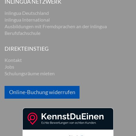
INLINGUA NETZWERK
inlingua Deutschland
inlingua International
Ausbildungen mit Fremdsprachen an der inlingua
Berufsfachschule
DIREKTEINSTIEG
Kontakt
Jobs
Schulungsräume mieten
Online-Buchung widerrufen