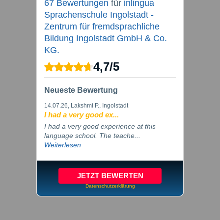
67 Bewertungen
für
inlingua
Sprachenschule Ingolstadt -
Zentrum für fremdsprachliche
Bildung Ingolstadt GmbH & Co.
KG.
4,7
/
5
Neueste Bewertung
14.07.26
, Lakshmi P., Ingolstadt
I had a very good ex...
I had a very good experience at this
language school. The teache...
Weiterlesen
JETZT BEWERTEN
Datenschutzerklärung