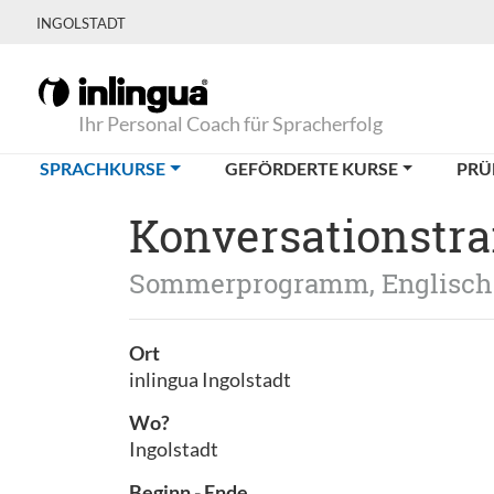
INGOLSTADT
Ihr Personal Coach für Spracherfolg
(CURRENT)
SPRACHKURSE
GEFÖRDERTE KURSE
PRÜ
Konversationstra
Sommerprogramm, Englisch
Ort
inlingua Ingolstadt
Wo?
Ingolstadt
Beginn - Ende