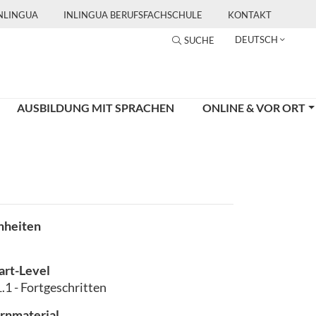
INLINGUA
INLINGUA BERUFSFACHSCHULE
KONTAKT
DEUTSCH
SUCHE
AUSBILDUNG MIT SPRACHEN
ONLINE & VOR ORT
nheiten
art-Level
.1 - Fortgeschritten
rnmaterial