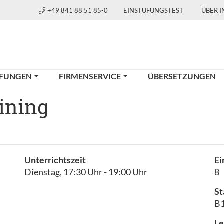
+49 841 88 51 85-0
EINSTUFUNGSTEST
ÜBER 
FUNGEN
FIRMENSERVICE
ÜBERSETZUNGEN
ining
Unterrichtszeit
Ei
Dienstag, 17:30 Uhr - 19:00 Uhr
8
St
B1
Le