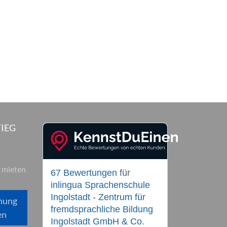
IEG
 mieten
67 Bewertungen
für
inlingua Sprachenschule
Ingolstadt - Zentrum für
hung
fremdsprachliche Bildung
en
Ingolstadt GmbH & Co.