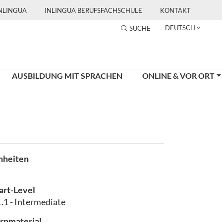
INLINGUA
INLINGUA BERUFSFACHSCHULE
KONTAKT
DEUTSCH
SUCHE
AUSBILDUNG MIT SPRACHEN
ONLINE & VOR ORT
nheiten
art-Level
.1 - Intermediate
rnmaterial