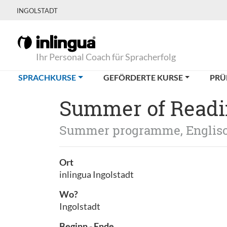
INGOLSTADT
Ihr Personal Coach für Spracherfolg
(CURRENT)
SPRACHKURSE
GEFÖRDERTE KURSE
PRÜ
Summer of Read
Summer programme, Englis
Ort
inlingua Ingolstadt
Wo?
Ingolstadt
Beginn - Ende