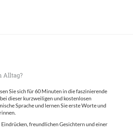
 Alltag?
sen Sie sich für 60 Minuten in die faszinierende
 bei dieser kurzweiligen und kostenlosen
anische Sprache und lernen Sie erste Worte und
rinnen.
en Eindrücken, freundlichen Gesichtern und einer