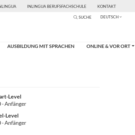
INLINGUA
INLINGUA BERUFSFACHSCHULE
KONTAKT
DEUTSCH
SUCHE
AUSBILDUNG MIT SPRACHEN
ONLINE & VOR ORT
art-Level
 - Anfänger
el-Level
 - Anfänger