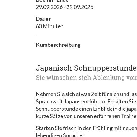
29.09.2026 - 29.09.2026
Dauer
60 Minuten
Kursbeschreibung
Japanisch Schnupperstunde
Sie wünschen sich Ablenkung vom
Nehmen Sie sich etwas Zeit für sich und las
Sprachwelt Japans entführen. Erhalten Sie
Schnupperstunde einen Einblick in die jap
kurze Sätze von unseren erfahrenen Traine
Starten Sie frisch in den Frühling mit neu
lebendigen Sprache!