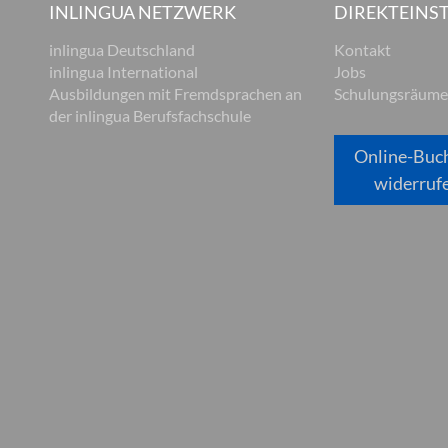
INLINGUA NETZWERK
DIREKTEINST
inlingua Deutschland
Kontakt
inlingua International
Jobs
Ausbildungen mit Fremdsprachen an
Schulungsräume
der inlingua Berufsfachschule
Online-Buc
widerruf