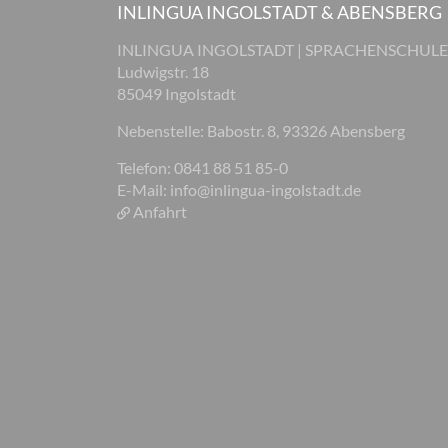
INLINGUA INGOLSTADT & ABENSBERG
INLINGUA INGOLSTADT | SPRACHENSCHULE
Ludwigstr. 18
85049 Ingolstadt
Nebenstelle: Babostr. 8, 93326 Abensberg
Telefon: 0841 88 51 85-0
E-Mail:
info@inlingua-ingolstadt.de
Anfahrt