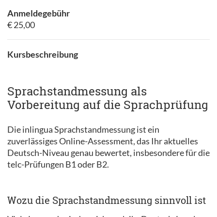
Anmeldegebühr
€ 25,00
Kursbeschreibung
Sprachstandmessung als
Vorbereitung auf die Sprachprüfung
Die inlingua Sprachstandmessung ist ein
zuverlässiges Online-Assessment, das Ihr aktuelles
Deutsch-Niveau genau bewertet, insbesondere für die
telc-Prüfungen B1 oder B2.​
Wozu die Sprachstandmessung sinnvoll ist