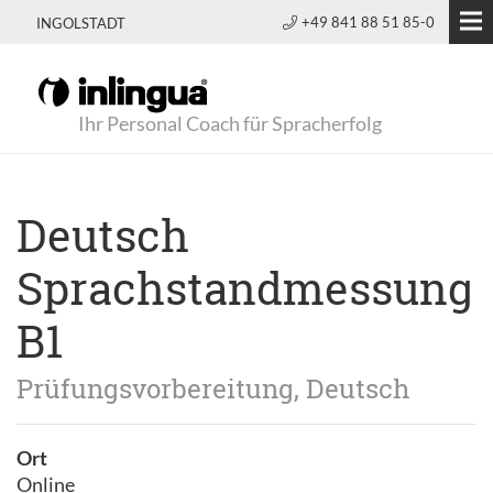
+49 841 88 51 85-0
INGOLSTADT
Ihr Personal Coach für Spracherfolg
Deutsch
Sprachstandmessung
B1
Prüfungsvorbereitung, Deutsch
Ort
Online