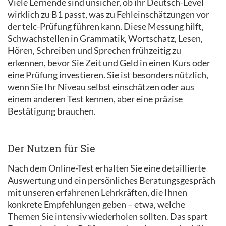
Viele Lernende sind unsicher, ob ihr Deutsch-Level
wirklich zu B1 passt, was zu Fehleinschätzungen vor
der telc-Prüfung führen kann. Diese Messung hilft,
Schwachstellen in Grammatik, Wortschatz, Lesen,
Hören, Schreiben und Sprechen frühzeitig zu
erkennen, bevor Sie Zeit und Geld in einen Kurs oder
eine Prüfung investieren. Sie ist besonders nützlich,
wenn Sie Ihr Niveau selbst einschätzen oder aus
einem anderen Test kennen, aber eine präzise
Bestätigung brauchen.​​
Der Nutzen für Sie
Nach dem Online-Test erhalten Sie eine detaillierte
Auswertung und ein persönliches Beratungsgespräch
mit unseren erfahrenen Lehrkräften, die Ihnen
konkrete Empfehlungen geben – etwa, welche
Themen Sie intensiv wiederholen sollten. Das spart