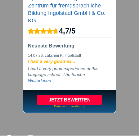
Zentrum für fremdsprachliche
Bildung Ingolstadt GmbH & Co.
KG.
4,7
/
5
Neueste Bewertung
14.07.26
, Lakshmi P., Ingolstadt
I had a very good ex...
I had a very good experience at this
language school. The teache...
Weiterlesen
JETZT BEWERTEN
Datenschutzerklärung