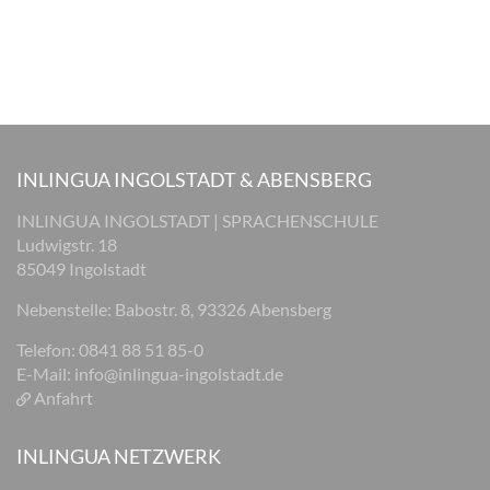
INLINGUA INGOLSTADT & ABENSBERG
INLINGUA INGOLSTADT | SPRACHENSCHULE
Ludwigstr. 18
85049 Ingolstadt
Nebenstelle: Babostr. 8, 93326 Abensberg
Telefon: 0841 88 51 85-0
E-Mail:
info@inlingua-ingolstadt.de
Anfahrt
INLINGUA NETZWERK