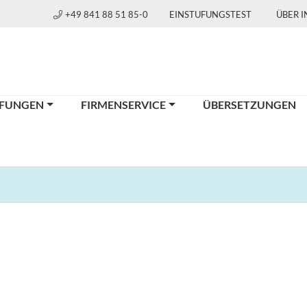
+49 841 88 51 85-0
EINSTUFUNGSTEST
ÜBER 
FUNGEN
FIRMENSERVICE
ÜBERSETZUNGEN