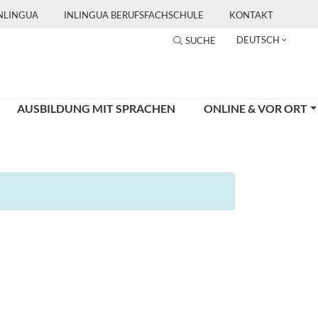
INLINGUA
INLINGUA BERUFSFACHSCHULE
KONTAKT
DEUTSCH
SUCHE
AUSBILDUNG MIT SPRACHEN
ONLINE & VOR ORT