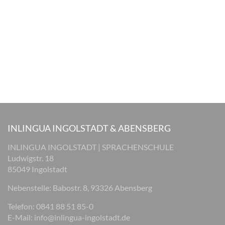
INLINGUA INGOLSTADT & ABENSBERG
INLINGUA INGOLSTADT | SPRACHENSCHULE
Ludwigstr. 18
85049 Ingolstadt
Nebenstelle: Babostr. 8, 93326 Abensberg
Telefon: 0841 88 51 85-0
E-Mail:
info@inlingua-ingolstadt.de