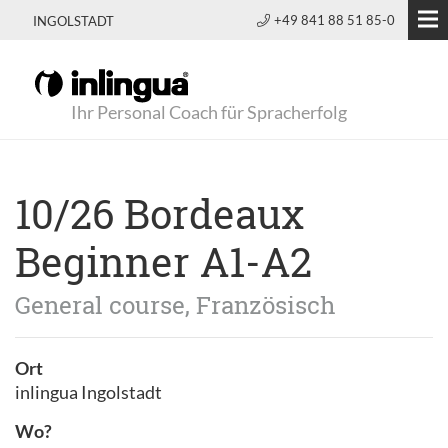
+49 841 88 51 85-0
INGOLSTADT
Ihr Personal Coach für Spracherfolg
10/26 Bordeaux
Beginner A1-A2
General course, Französisch
Ort
inlingua Ingolstadt
Wo?