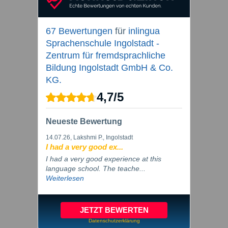
67 Bewertungen
für
inlingua
Sprachenschule Ingolstadt -
Zentrum für fremdsprachliche
Bildung Ingolstadt GmbH & Co.
KG.
4,7
/
5
Neueste Bewertung
14.07.26
, Lakshmi P., Ingolstadt
I had a very good ex...
I had a very good experience at this
language school. The teache...
Weiterlesen
JETZT BEWERTEN
Datenschutzerklärung