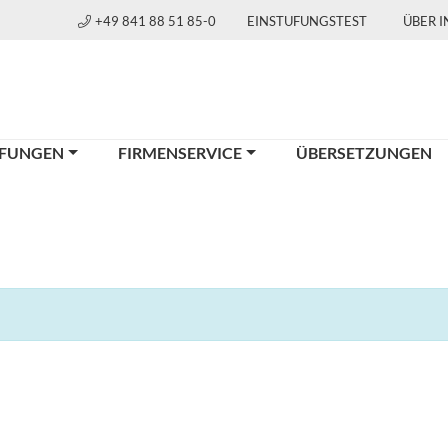
+49 841 88 51 85-0
EINSTUFUNGSTEST
ÜBER 
FUNGEN
FIRMENSERVICE
ÜBERSETZUNGEN