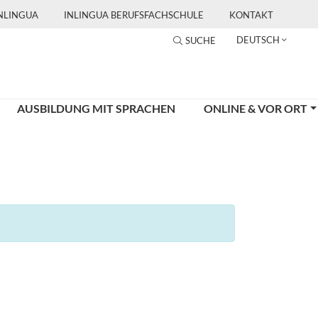
INLINGUA
INLINGUA BERUFSFACHSCHULE
KONTAKT
DEUTSCH
SUCHE
AUSBILDUNG MIT SPRACHEN
ONLINE & VOR ORT