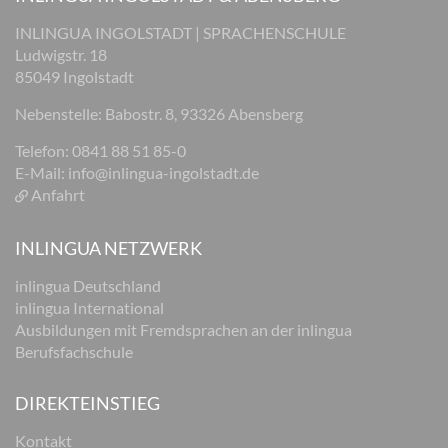
INLINGUA INGOLSTADT | SPRACHENSCHULE
Ludwigstr. 18
85049 Ingolstadt
Nebenstelle: Babostr. 8, 93326 Abensberg
Telefon: 0841 88 51 85-0
E-Mail:
info@inlingua-ingolstadt.de
Anfahrt
INLINGUA NETZWERK
inlingua Deutschland
inlingua International
Ausbildungen mit Fremdsprachen an der inlingua
Berufsfachschule
DIREKTEINSTIEG
Kontakt