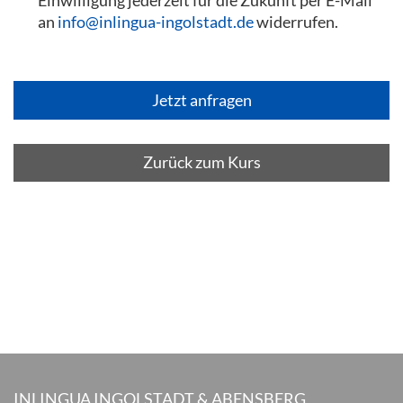
Einwilligung jederzeit für die Zukunft per E-Mail
an
info@inlingua-ingolstadt.de
widerrufen.
Zurück zum Kurs
INLINGUA INGOLSTADT & ABENSBERG