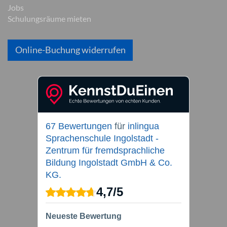
Jobs
Schulungsräume mieten
Online-Buchung widerrufen
67 Bewertungen
für
inlingua
Sprachenschule Ingolstadt -
Zentrum für fremdsprachliche
Bildung Ingolstadt GmbH & Co.
KG.
4,7
/
5
Neueste Bewertung