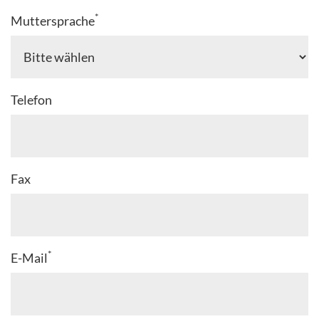
*
Muttersprache
Telefon
Fax
*
E-Mail