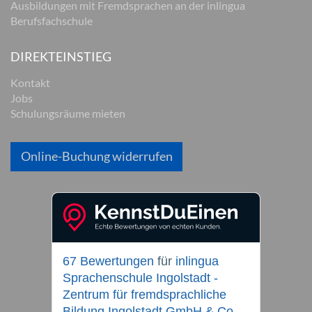
Ausbildungen mit Fremdsprachen an der inlingua
Berufsfachschule
DIREKTEINSTIEG
Kontakt
Jobs
Schulungsräume mieten
Online-Buchung widerrufen
67 Bewertungen
für
inlingua
Sprachenschule Ingolstadt -
Zentrum für fremdsprachliche
Bildung Ingolstadt GmbH & Co.