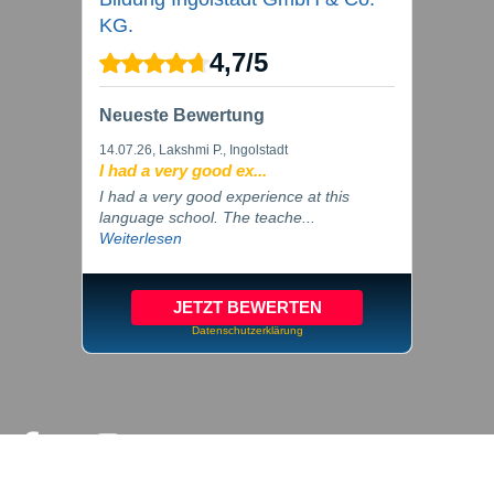
KG.
4,7
/
5
Neueste Bewertung
14.07.26
, Lakshmi P., Ingolstadt
I had a very good ex...
I had a very good experience at this
language school. The teache...
Weiterlesen
JETZT BEWERTEN
Datenschutzerklärung