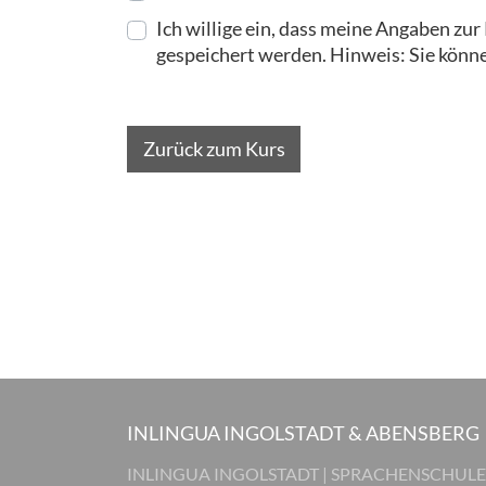
Ich willige ein, dass meine Angaben z
gespeichert werden. Hinweis: Sie können
Zurück zum Kurs
INLINGUA INGOLSTADT & ABENSBERG
INLINGUA INGOLSTADT | SPRACHENSCHULE