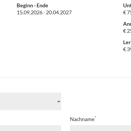
Beginn - Ende
Unt
15.09.2026 - 20.04.2027
€ 7
An
€ 2
Ler
€ 3
*
Nachname