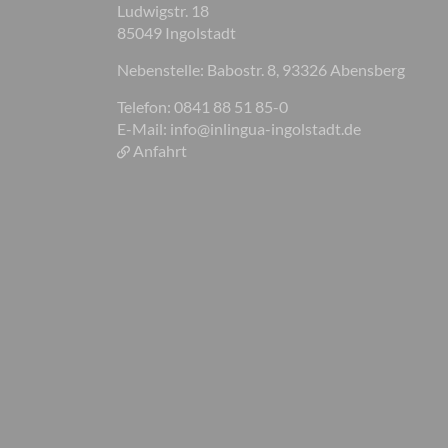
Ludwigstr. 18
85049 Ingolstadt
Nebenstelle: Babostr. 8, 93326 Abensberg
Telefon: 0841 88 51 85-0
E-Mail:
info@inlingua-ingolstadt.de
Anfahrt