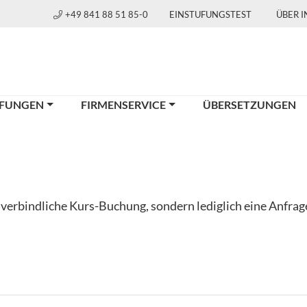
+49 841 88 51 85-0
EINSTUFUNGSTEST
ÜBER 
FUNGEN
FIRMENSERVICE
ÜBERSETZUNGEN
e verbindliche Kurs-Buchung, sondern lediglich eine Anfra