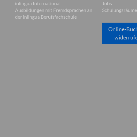
inlingua International
Jobs
Ausbildungen mit Fremdsprachen an
Schulungsräume
der inlingua Berufsfachschule
Online-Buc
widerruf