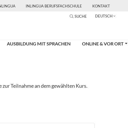
INLINGUA
INLINGUA BERUFSFACHSCHULE
KONTAKT
DEUTSCH
SUCHE
AUSBILDUNG MIT SPRACHEN
ONLINE & VOR ORT
ge zur Teilnahme an dem gewählten Kurs.